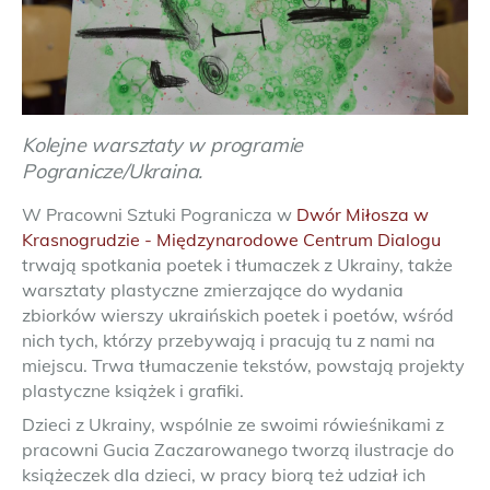
Kolejne warsztaty w programie
Pogranicze/Ukraina.
W Pracowni Sztuki Pogranicza w
Dwór Miłosza w
Krasnogrudzie - Międzynarodowe Centrum Dialogu
trwają spotkania poetek i tłumaczek z Ukrainy, także
warsztaty plastyczne zmierzające do wydania
zbiorków wierszy ukraińskich poetek i poetów, wśród
nich tych, którzy przebywają i pracują tu z nami na
miejscu. Trwa tłumaczenie tekstów, powstają projekty
plastyczne książek i grafiki.
Dzieci z Ukrainy, wspólnie ze swoimi rówieśnikami z
pracowni Gucia Zaczarowanego tworzą ilustracje do
książeczek dla dzieci, w pracy biorą też udział ich