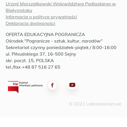
Urząd Marszałkowski Województwa Podlaskiego w
Białymstoku
Informacja o polityce prywatności
Deklaracja dostępności
OFERTA EDUKACYJNA POGRANICZA
Ośrodek "Pogranicze - sztuk, kultur, narodów"
Sekretariat czynny poniedziałek-piątek / 8:00-16:00
ul. Piłsudskiego 37, 16-500 Sejny
skr. poczt. 15, POLSKA
tel./fax +48 87 516 27 65
© 2021 Laboratorium.ee