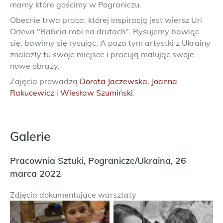
mamy które gościmy w Pograniczu.
Obecnie trwa praca, której inspiracją jest wiersz Uri
Orleva "Babcia robi na drutach". Rysujemy bawiąc
się, bawimy się rysując. A poza tym artystki z Ukrainy
znalazły tu swoje miejsce i pracują malując swoje
nowe obrazy.
Zajęcia prowadzą
Dorota Jaczewska
,
Joanna
Rakucewicz
i
Wiesław Szumiński
.
Galerie
Pracownia Sztuki, Pogranicze/Ukraina, 26
marca 2022
Zdjęcia dokumentujące warsztaty