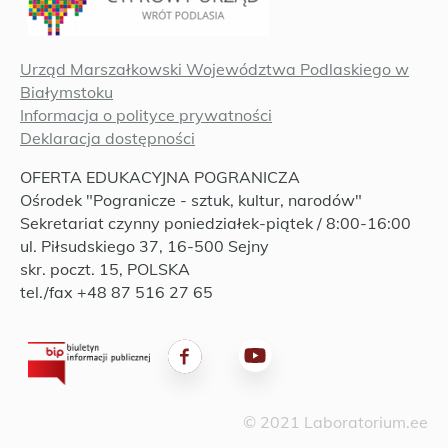
Urząd Marszałkowski Województwa Podlaskiego w
Białymstoku
Informacja o polityce prywatności
Deklaracja dostępności
OFERTA EDUKACYJNA POGRANICZA
Ośrodek "Pogranicze - sztuk, kultur, narodów"
Sekretariat czynny poniedziałek-piątek / 8:00-16:00
ul. Piłsudskiego 37, 16-500 Sejny
skr. poczt. 15, POLSKA
tel./fax +48 87 516 27 65
© 2021 Laboratorium.ee