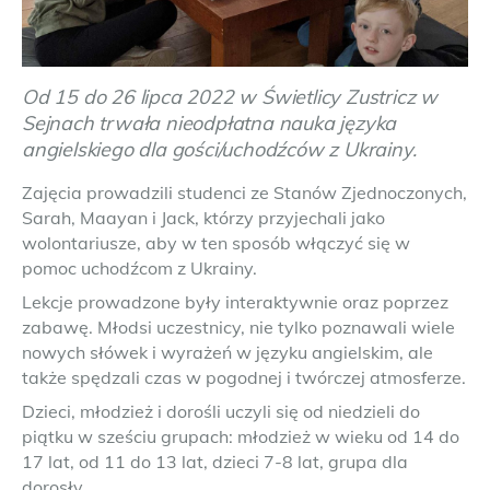
Od 15 do 26 lipca 2022 w Świetlicy Zustricz w
Sejnach trwała nieodpłatna nauka języka
angielskiego dla gości/uchodźców z Ukrainy.
Zajęcia prowadzili studenci ze Stanów Zjednoczonych,
Sarah, Maayan i Jack, którzy przyjechali jako
wolontariusze, aby w ten sposób włączyć się w
pomoc uchodźcom z Ukrainy.
Lekcje prowadzone były interaktywnie oraz poprzez
zabawę. Młodsi uczestnicy, nie tylko poznawali wiele
nowych słówek i wyrażeń w języku angielskim, ale
także spędzali czas w pogodnej i twórczej atmosferze.
Dzieci, młodzież i dorośli uczyli się od niedzieli do
piątku w sześciu grupach: młodzież w wieku od 14 do
17 lat, od 11 do 13 lat, dzieci 7-8 lat, grupa dla
dorosły.