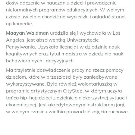
doświadczenie w nauczaniu dzieci i prowadzeniu
nieformalnych programów edukacyjnych. W wolnym
czasie uwielbia chodzić na wycieczki i oglądać stand-
up komedie.
Maayan Waldman
urodziła się i wychowała w Los
Angeles, jest absolwentką Uniwersytecie
Pensylwania. Uzyskała licencjat w dziedzinie nauk
kognitywnych oraz tytuł magistra w dziedzinie nauk
behawioralnych i decyzyjnych.
Ma trzyletnie doświadczenie pracy na rzecz pomocy
dzieciom, które w przeszłości były zaniedbywane i
wykorzystywane. Była również wolontariuszką w
programie artystycznym CityStep, w którym uczyła
tańca hip-hop dzieci z dzielnic o niekorzystnej sytuacji
ekonomicznej. Jest akredytowanym instruktorem jogi,
w wolnym czasie uwielbia prowadzić zajęcia ruchowe.