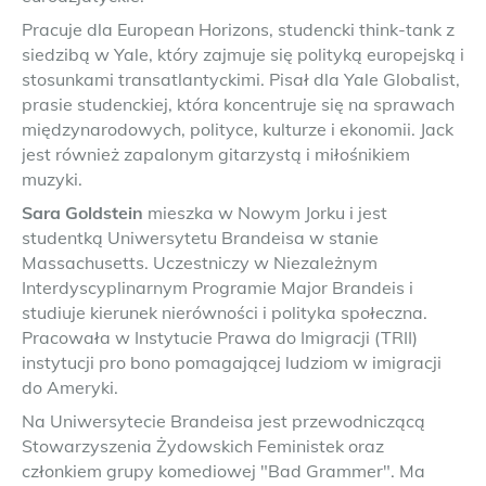
Pracuje dla European Horizons, studencki think-tank z
siedzibą w Yale, który zajmuje się polityką europejską i
stosunkami transatlantyckimi. Pisał dla Yale Globalist,
prasie studenckiej, która koncentruje się na sprawach
międzynarodowych, polityce, kulturze i ekonomii. Jack
jest również zapalonym gitarzystą i miłośnikiem
muzyki.
Sara Goldstein
mieszka w Nowym Jorku i jest
studentką Uniwersytetu Brandeisa w stanie
Massachusetts. Uczestniczy w Niezależnym
Interdyscyplinarnym Programie Major Brandeis i
studiuje kierunek nierówności i polityka społeczna.
Pracowała w Instytucie Prawa do Imigracji (TRII)
instytucji pro bono pomagającej ludziom w imigracji
do Ameryki.
Na Uniwersytecie Brandeisa jest przewodniczącą
Stowarzyszenia Żydowskich Feministek oraz
członkiem grupy komediowej "Bad Grammer". Ma