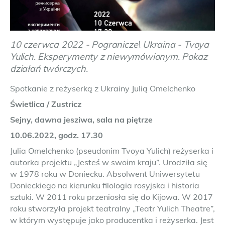
10 czerwca 2022 - Pogranicze\ Ukraina - Tvoya
Yulich. Eksperymenty z niewymówionym. Pokaz
działań twórczych.
Spotkanie z reżyserką z Ukrainy Julią Omelchenko
Świetlica / Zustricz
Sejny, dawna jesziwa, sala na piętrze
10.06.2022, godz. 17.30
Julia Omelchenko (pseudonim Tvoya Yulich) reżyserka i
autorka projektu „Jesteś w swoim kraju”. Urodziła się
w 1978 roku w Doniecku. Absolwent Uniwersytetu
Donieckiego na kierunku filologia rosyjska i historia
sztuki. W 2011 roku przeniosła się do Kijowa. W 2017
roku stworzyła projekt teatralny „Teatr Yulich Theatre”,
w którym występuje jako producentka i reżyserka. Jest