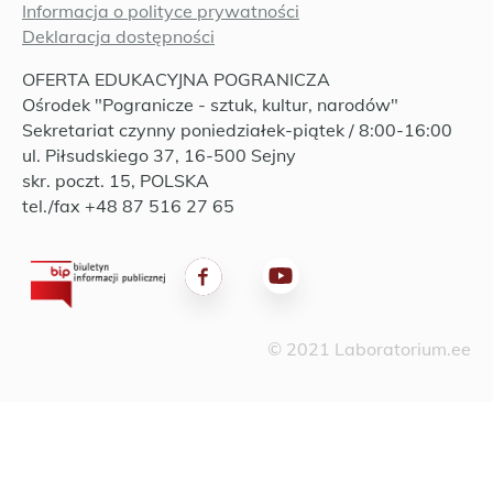
Informacja o polityce prywatności
Deklaracja dostępności
OFERTA EDUKACYJNA POGRANICZA
Ośrodek "Pogranicze - sztuk, kultur, narodów"
Sekretariat czynny poniedziałek-piątek / 8:00-16:00
ul. Piłsudskiego 37, 16-500 Sejny
skr. poczt. 15, POLSKA
tel./fax +48 87 516 27 65
© 2021 Laboratorium.ee