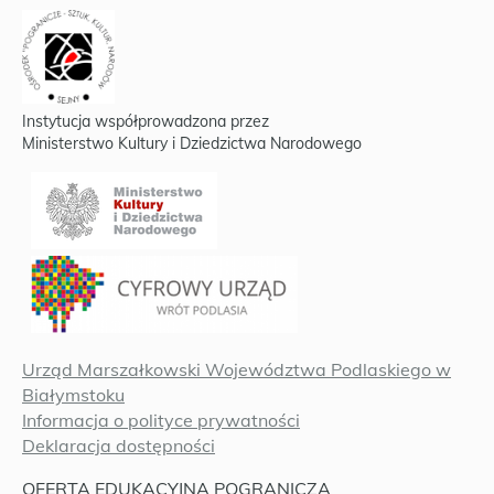
Instytucja współprowadzona przez
Ministerstwo Kultury i Dziedzictwa Narodowego
Urząd Marszałkowski Województwa Podlaskiego w
Białymstoku
Informacja o polityce prywatności
Deklaracja dostępności
OFERTA EDUKACYJNA POGRANICZA