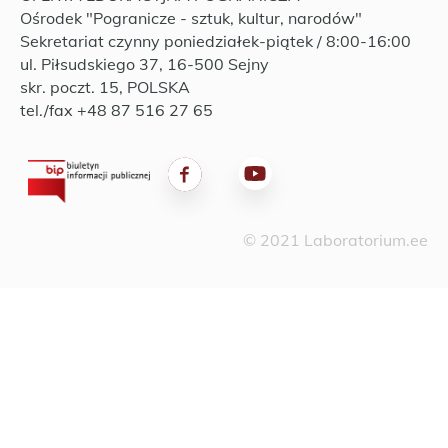
Ośrodek "Pogranicze - sztuk, kultur, narodów"
Sekretariat czynny poniedziałek-piątek / 8:00-16:00
ul. Piłsudskiego 37, 16-500 Sejny
skr. poczt. 15, POLSKA
tel./fax +48 87 516 27 65
© 2021 Laboratorium.ee