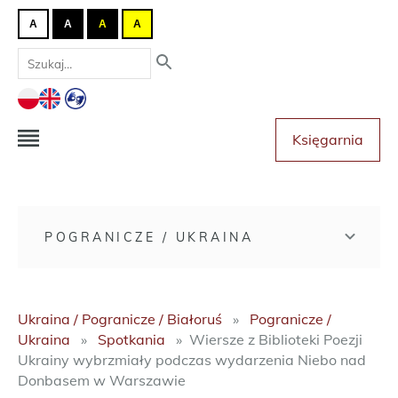
A
A
A
A
Księgarnia
POGRANICZE / UKRAINA
Ukraina / Pogranicze / Białoruś
Pogranicze /
Ukraina
Spotkania
Wiersze z Biblioteki Poezji
Ukrainy wybrzmiały podczas wydarzenia Niebo nad
Donbasem w Warszawie