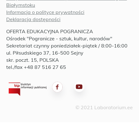
Białymstoku
Informacja o polityce prywatności
Deklaracja dostępności
OFERTA EDUKACYJNA POGRANICZA
Ośrodek "Pogranicze - sztuk, kultur, narodów"
Sekretariat czynny poniedziałek-piątek / 8:00-16:00
ul. Piłsudskiego 37, 16-500 Sejny
skr. poczt. 15, POLSKA
tel./fax +48 87 516 27 65
© 2021 Laboratorium.ee