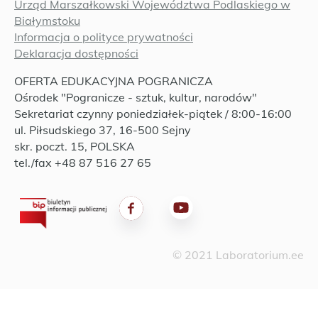
Urząd Marszałkowski Województwa Podlaskiego w
Białymstoku
Informacja o polityce prywatności
Deklaracja dostępności
OFERTA EDUKACYJNA POGRANICZA
Ośrodek "Pogranicze - sztuk, kultur, narodów"
Sekretariat czynny poniedziałek-piątek / 8:00-16:00
ul. Piłsudskiego 37, 16-500 Sejny
skr. poczt. 15, POLSKA
tel./fax +48 87 516 27 65
© 2021 Laboratorium.ee