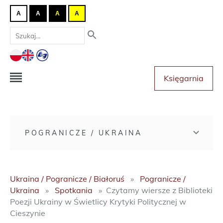
A
A
A
A
Księgarnia
POGRANICZE / UKRAINA
Ukraina / Pogranicze / Białoruś
Pogranicze /
Ukraina
Spotkania
Czytamy wiersze z Biblioteki
Poezji Ukrainy w Świetlicy Krytyki Politycznej w
Cieszynie