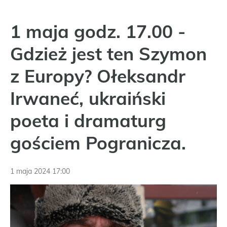
1 maja godz. 17.00 -
Gdzież jest ten Szymon
z Europy? Ołeksandr
Irwaneć, ukraiński
poeta i dramaturg
gościem Pogranicza.
1 maja 2024 17:00