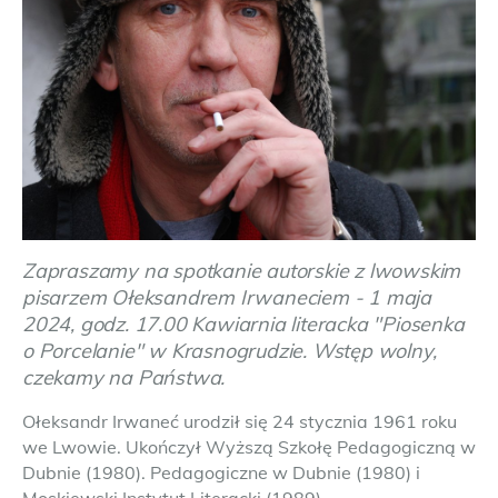
Zapraszamy na spotkanie autorskie z lwowskim
pisarzem Ołeksandrem Irwaneciem - 1 maja
2024, godz. 17.00 Kawiarnia literacka "Piosenka
o Porcelanie" w Krasnogrudzie. Wstęp wolny,
czekamy na Państwa.
Ołeksandr Irwaneć urodził się 24 stycznia 1961 roku
we Lwowie. Ukończył Wyższą Szkołę Pedagogiczną w
Dubnie (1980). Pedagogiczne w Dubnie (1980) i