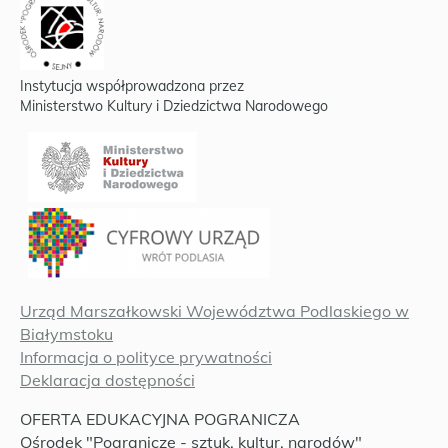
Instytucja współprowadzona przez
Ministerstwo Kultury i Dziedzictwa Narodowego
Urząd Marszałkowski Województwa Podlaskiego w
Białymstoku
Informacja o polityce prywatności
Deklaracja dostępności
OFERTA EDUKACYJNA POGRANICZA
Ośrodek "Pogranicze - sztuk, kultur, narodów"