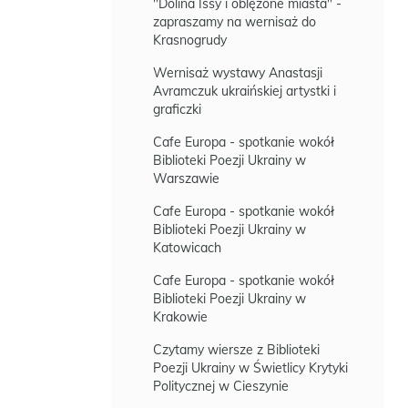
"Dolina Issy i oblężone miasta" -
zapraszamy na wernisaż do
Krasnogrudy
Wernisaż wystawy Anastasji
Avramczuk ukraińskiej artystki i
graficzki
Cafe Europa - spotkanie wokół
Biblioteki Poezji Ukrainy w
Warszawie
Cafe Europa - spotkanie wokół
Biblioteki Poezji Ukrainy w
Katowicach
Cafe Europa - spotkanie wokół
Biblioteki Poezji Ukrainy w
Krakowie
Czytamy wiersze z Biblioteki
Poezji Ukrainy w Świetlicy Krytyki
Politycznej w Cieszynie