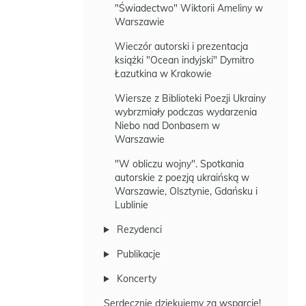
"Świadectwo" Wiktorii Ameliny w
Warszawie
Wieczór autorski i prezentacja
książki "Ocean indyjski" Dymitro
Łazutkina w Krakowie
Wiersze z Biblioteki Poezji Ukrainy
wybrzmiały podczas wydarzenia
Niebo nad Donbasem w
Warszawie
"W obliczu wojny". Spotkania
autorskie z poezją ukraińską w
Warszawie, Olsztynie, Gdańsku i
Lublinie
Rezydenci
Publikacje
Koncerty
Serdecznie dziękujemy za wsparcie!