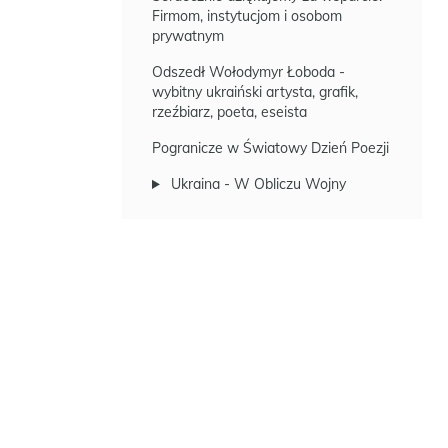
Firmom, instytucjom i osobom
prywatnym
Odszedł Wołodymyr Łoboda -
wybitny ukraiński artysta, grafik,
rzeźbiarz, poeta, eseista
Pogranicze w Światowy Dzień Poezji
Ukraina - W Obliczu Wojny