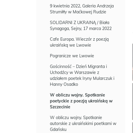
9 kwietnia 2022, Galeria Andrzeja
Strumiłły w Maćkowej Rudzie
SOLIDARNI Z UKRAINĄ / Biała
Synagoga, Sejny, 17 marca 2022
Cafe Europa. Wieczór z poezją
ukraińską we Lwowie
Pogranicze we Lwowie
Gościnność – Dzień Migranta i
Uchodźcy w Warszawie z
udziałem poetek Iryny Mularczuk i
Hanny Osadko
W obliczu wojny. Spotkanie
poetyckie z poezją ukraińską w
Szczecinie
W obliczu wojny. Spotkanie
autorskie z ukraińskimi poetkami w
Gdańsku