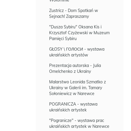
Wołominie
Zustricz - Dom Spotkań w
Sejnach! Zapraszamy
"Dusza Sybiru" Oksana Kis i
Krzysztof Czyżewski w Muzeum
Pamięci Sybiru
GŁOSY \ ГОЛОСИ - wystawa
ukraińskich artystów
Prezentacja autorska - Julia
Omelchenko z Ukrainy
Malarstwo Leonida Szmatko z
Ukrainy w Galerii im. Tamary
Sołoniewicz w Narewce
POGRANICZA - wystawa
ukraińskich artystek
"Pogranicze" - wystawa prac
ukraińskich artystek w Narewce