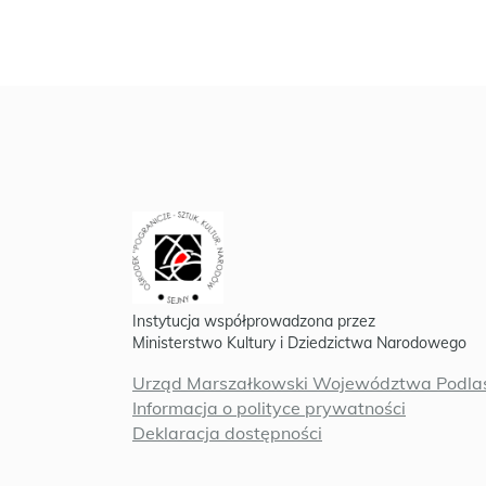
Instytucja współprowadzona przez
Ministerstwo Kultury i Dziedzictwa Narodowego
Urząd Marszałkowski Województwa Podlas
Informacja o polityce prywatności
Deklaracja dostępności