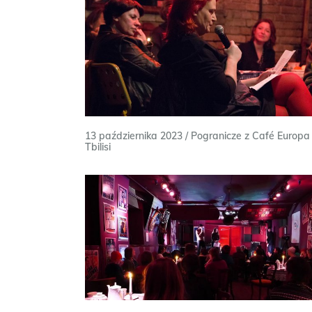
13 października 2023 / Pogranicze z Café Europa
Tbilisi