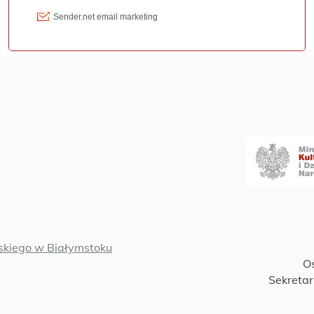
kiego w Białymstoku
Oś
Sekretar