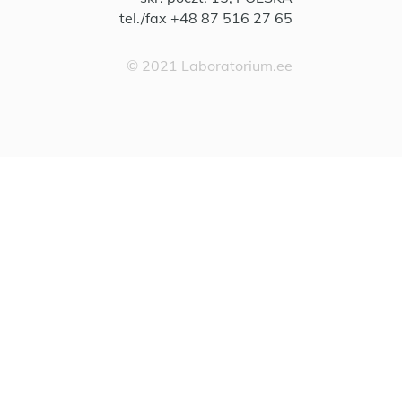
tel./fax +48 87 516 27 65
© 2021 Laboratorium.ee