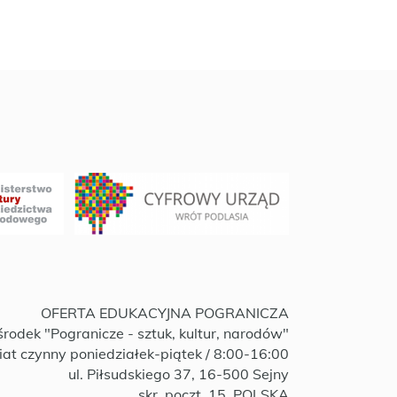
OFERTA EDUKACYJNA POGRANICZA
rodek "Pogranicze - sztuk, kultur, narodów"
iat czynny poniedziałek-piątek / 8:00-16:00
ul. Piłsudskiego 37, 16-500 Sejny
skr. poczt. 15, POLSKA