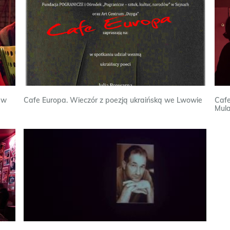
 w
Cafe Europa. Wieczór z poezją ukraińską we Lwowie
Cafe
Mula