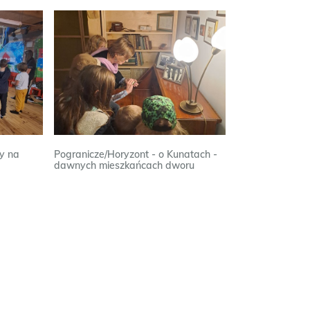
dy na
Pogranicze/Horyzont - o Kunatach -
dawnych mieszkańcach dworu