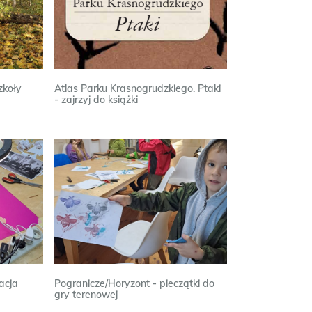
zkoły
Atlas Parku Krasnogrudzkiego. Ptaki
- zajrzyj do książki
acja
Pogranicze/Horyzont - pieczątki do
gry terenowej