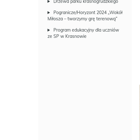
Drzewa parku krasnogrudzkiego
Pogranicze/Horyzont 2024 „Wokół
Miłosza – tworzymy grę terenową”
Program edukacyjny dla uczniów
ze SP w Krasnowie