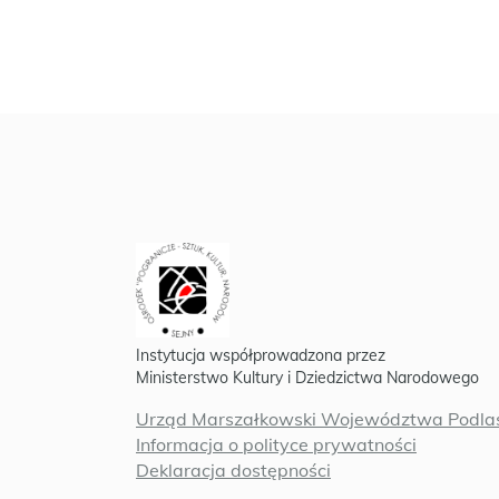
Instytucja współprowadzona przez
Ministerstwo Kultury i Dziedzictwa Narodowego
Urząd Marszałkowski Województwa Podlas
Informacja o polityce prywatności
Deklaracja dostępności