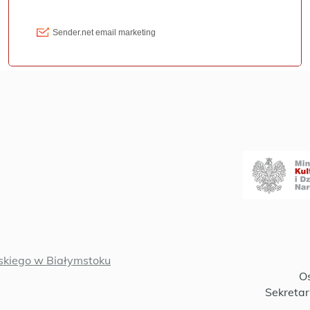
kiego w Białymstoku
Oś
Sekretar