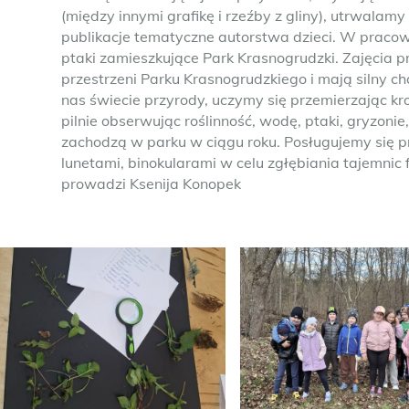
(między innymi grafikę i rzeźby z gliny), utrwala
publikacje tematyczne autorstwa dzieci. W pracow
ptaki zamieszkujące Park Krasnogrudzki. Zajęcia 
przestrzeni Parku Krasnogrudzkiego i mają silny c
nas świecie przyrody, uczymy się przemierzając kro
pilnie obserwując roślinność, wodę, ptaki, gryzonie
zachodzą w parku w ciągu roku. Posługujemy się p
lunetami, binokularami w celu zgłębiania tajemnic 
prowadzi Ksenija Konopek