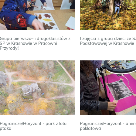
Grupa pierwszo– i drugoklasistów z
I zajęcia z grupą dzieci ze S
SP w Krasnowie w Pracowni
Podstawowej w Krasnowie
Przyrody!
Pogranicze/Horyzont - park z lotu
Pogranicze/Horyzont - anim
ptaka
poklatowa