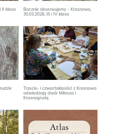
 II klasa
Bacznie obserwujemy - Krasnowo,
30.03.2026, III i IV klasa
rudzie
Trzecio- i czwartoklasiści z Krasnowa
odwiedzają dwór Miłosza i
Krasnogrudę