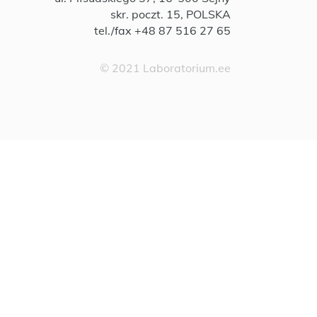
skr. poczt. 15, POLSKA
tel./fax +48 87 516 27 65
© 2021 Laboratorium.ee