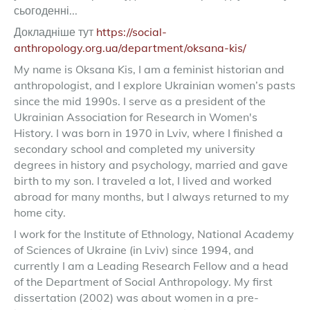
сьогоденні...
Докладніше тут
https://social-
anthropology.org.ua/department/oksana-kis/
My name is Oksana Kis, I am a feminist historian and
anthropologist, and I explore Ukrainian women’s pasts
since the mid 1990s. I serve as a president of the
Ukrainian Association for Research in Women's
History. I was born in 1970 in Lviv, where I finished a
secondary school and completed my university
degrees in history and psychology, married and gave
birth to my son. I traveled a lot, I lived and worked
abroad for many months, but I always returned to my
home city.
I work for the Institute of Ethnology, National Academy
of Sciences of Ukraine (in Lviv) since 1994, and
currently I am a Leading Research Fellow and a head
of the Department of Social Anthropology. My first
dissertation (2002) was about women in a pre-