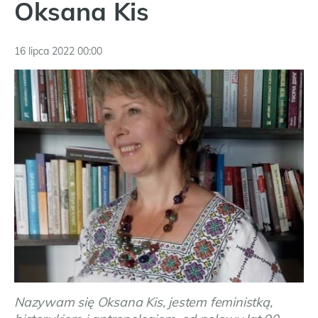
Oksana Kis
16 lipca 2022 00:00
Nazywam się Oksana Kis, jestem feministką,