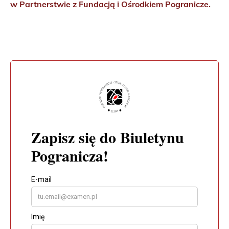
w Partnerstwie z Fundacją i Ośrodkiem Pogranicze.