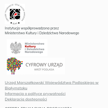
Instytucja współprowadzona przez
Ministerstwo Kultury i Dziedzictwa Narodowego
Urząd Marszałkowski Województwa Podlaskiego w
Białymstoku
Informacja o polityce prywatności
Deklaracja dostępności