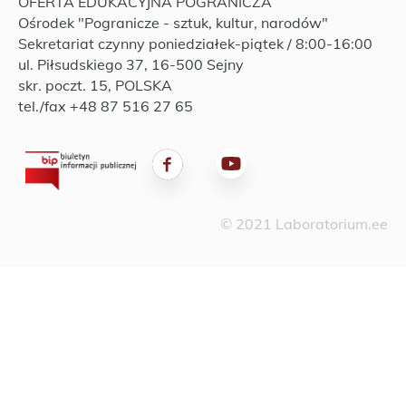
OFERTA EDUKACYJNA POGRANICZA
Ośrodek "Pogranicze - sztuk, kultur, narodów"
Sekretariat czynny poniedziałek-piątek / 8:00-16:00
ul. Piłsudskiego 37, 16-500 Sejny
skr. poczt. 15, POLSKA
tel./fax +48 87 516 27 65
© 2021 Laboratorium.ee