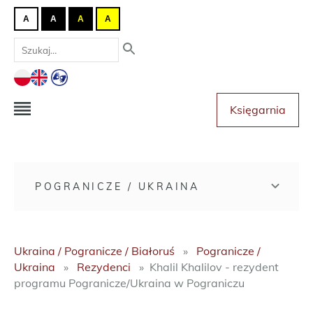
A
A
A
A
Księgarnia
POGRANICZE / UKRAINA
Ukraina / Pogranicze / Białoruś
Pogranicze /
Ukraina
Rezydenci
Khalil Khalilov - rezydent
programu Pogranicze/Ukraina w Pograniczu