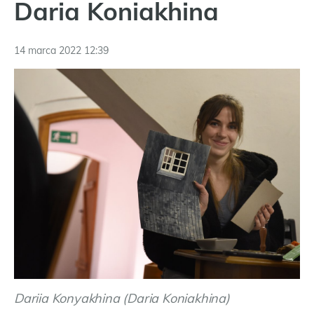
Daria Koniakhina
14 marca 2022 12:39
Dariia Konyakhina (Daria Koniakhina)