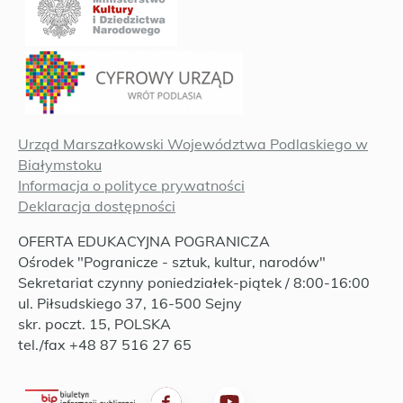
Urząd Marszałkowski Województwa Podlaskiego w
Białymstoku
Informacja o polityce prywatności
Deklaracja dostępności
OFERTA EDUKACYJNA POGRANICZA
Ośrodek "Pogranicze - sztuk, kultur, narodów"
Sekretariat czynny poniedziałek-piątek / 8:00-16:00
ul. Piłsudskiego 37, 16-500 Sejny
skr. poczt. 15, POLSKA
tel./fax +48 87 516 27 65