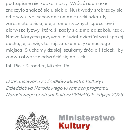
podtapiane nierzadko mosty. Wrócić nad rzekę
znaczyło znaleźć się u siebie. Nurt wody srebrzący się
od pływu ryb, schowane na dnie rzeki szkatuły,
zarośnięte dzisiaj aleje romantycznych spacerów i
pierwsze łyżwy, które ślizgały się zimą po zakolu rzeki.
Nasza Marycha przywołuje świat dzieciństwa i spokój
ducha, jej dźwięk to najstarsza muzyka naszego
miejsca. Słuchamy dzisiaj, szukamy źródła i ścieżki, by
znowu otwarcie odwrócić się do rzeki!
fot. Piotr Szroeder, Mikołaj Pol.
Dofinansowano ze środków Ministra Kultury i
Dziedzictwa Narodowego w ramach programu
Narodowego Centrum Kultury SYNERGIE. Edycja 2026.