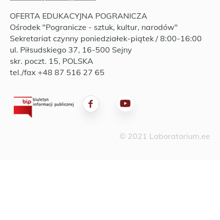
OFERTA EDUKACYJNA POGRANICZA
Ośrodek "Pogranicze - sztuk, kultur, narodów"
Sekretariat czynny poniedziałek-piątek / 8:00-16:00
ul. Piłsudskiego 37, 16-500 Sejny
skr. poczt. 15, POLSKA
tel./fax +48 87 516 27 65
© 2021 Laboratorium.ee