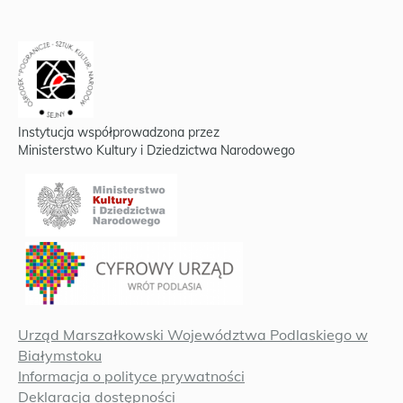
Instytucja współprowadzona przez
Ministerstwo Kultury i Dziedzictwa Narodowego
Urząd Marszałkowski Województwa Podlaskiego w
Białymstoku
Informacja o polityce prywatności
Deklaracja dostępności