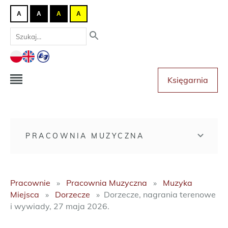
A
A
A
A
Księgarnia
PRACOWNIA MUZYCZNA
Pracownie
Pracownia Muzyczna
Muzyka
Miejsca
Dorzecze
Dorzecze, nagrania terenowe
i wywiady, 27 maja 2026.