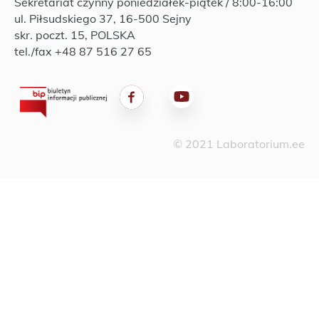
Sekretariat czynny poniedziałek-piątek / 8:00-16:00
ul. Piłsudskiego 37, 16-500 Sejny
skr. poczt. 15, POLSKA
tel./fax +48 87 516 27 65
© 2021 Laboratorium.ee