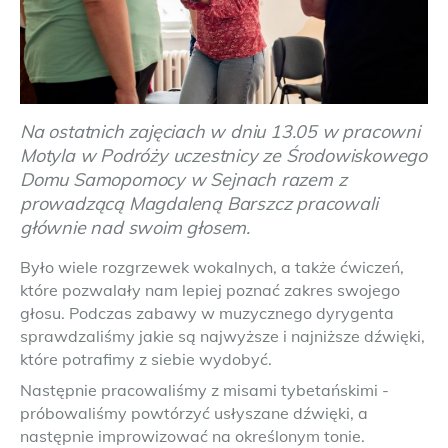
Na ostatnich zajęciach w dniu 13.05 w pracowni
Motyla w Podróży uczestnicy ze Środowiskowego
Domu Samopomocy w Sejnach razem z
prowadzącą Magdaleną Barszcz pracowali
głównie nad swoim głosem.
Było wiele rozgrzewek wokalnych, a także ćwiczeń,
które pozwalały nam lepiej poznać zakres swojego
głosu. Podczas zabawy w muzycznego dyrygenta
sprawdzaliśmy jakie są najwyższe i najniższe dźwięki,
które potrafimy z siebie wydobyć.
Następnie pracowaliśmy z misami tybetańskimi -
próbowaliśmy powtórzyć usłyszane dźwięki, a
następnie improwizować na określonym tonie.