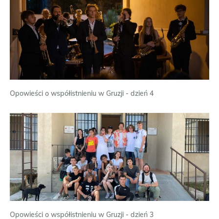
Opowieści o współistnieniu w Gruzji - dzień 4
Opowieści o współistnieniu w Gruzji - dzień 3