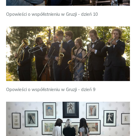
Opowieści o współistnieniu w Gruzji - dzień 10
Opowieści o współistnieniu w Gruzji - dzień 9