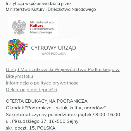
Instytucja współprowadzona przez
Ministerstwo Kultury i Dziedzictwa Narodowego
Urząd Marszałkowski Województwa Podlaskiego w
Białymstoku
Informacja o polityce prywatności
Deklaracja dostępności
OFERTA EDUKACYJNA POGRANICZA
Ośrodek "Pogranicze - sztuk, kultur, narodów"
Sekretariat czynny poniedziałek-piątek / 8:00-16:00
ul. Piłsudskiego 37, 16-500 Sejny
skr. poczt. 15, POLSKA