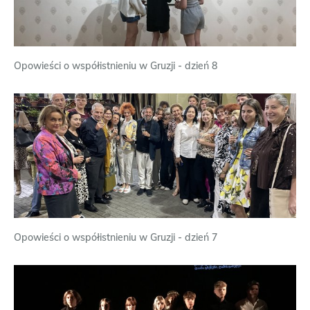
Opowieści o współistnieniu w Gruzji - dzień 8
Opowieści o współistnieniu w Gruzji - dzień 7