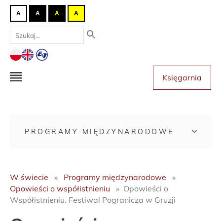
A
A
A
A
Księgarnia
PROGRAMY MIĘDZYNARODOWE
W świecie
Programy międzynarodowe
Opowieści o współistnieniu
Opowieści o
Współistnieniu. Festiwal Pogranicza w Gruzji