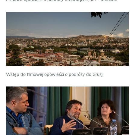
Wstęp do filmowej opowieści o podróży do Gruzji