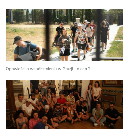
Opowieści o współistnieniu w Gruzji - dzień 2