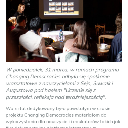
W poniedziałek, 31 marca, w ramach programu
Changing Democracies odbyło się spotkanie
warsztatowe z nauczycielami z Sejn, Suwałk i
Augustowa pod hasłem "Uczenie się z
przeszłości, refleksja nad teraźniejszością".
Warsztat dedykowany było powstałym w czasie
projektu Changing Democracies materiałom do
wykorzystania dla nauczycieli i edukatorów takich jak