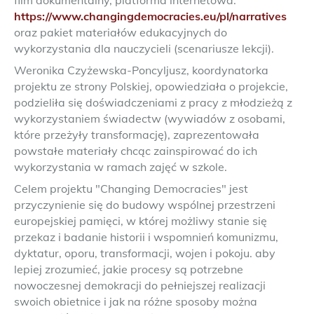
film dokumentalny, platforma internetowa:
https://www.changingdemocracies.eu/pl/narratives
oraz pakiet materiałów edukacyjnych do
wykorzystania dla nauczycieli (scenariusze lekcji).
Weronika Czyżewska-Poncyljusz, koordynatorka
projektu ze strony Polskiej, opowiedziała o projekcie,
podzieliła się doświadczeniami z pracy z młodzieżą z
wykorzystaniem świadectw (wywiadów z osobami,
które przeżyły transformację), zaprezentowała
powstałe materiały chcąc zainspirować do ich
wykorzystania w ramach zajęć w szkole.
Celem projektu "Changing Democracies" jest
przyczynienie się do budowy wspólnej przestrzeni
europejskiej pamięci, w której możliwy stanie się
przekaz i badanie historii i wspomnień komunizmu,
dyktatur, oporu, transformacji, wojen i pokoju. aby
lepiej zrozumieć, jakie procesy są potrzebne
nowoczesnej demokracji do pełniejszej realizacji
swoich obietnice i jak na różne sposoby można