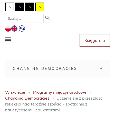
A
A
A
A
Księgarnia
CHANGING DEMOCRACIES
W świecie
Programy międzynarodowe
Changing Democracies
Uczenie się z przeszłości,
refleksja nad teraźniejszością - spotkanie z
nauczycielami i edukatorami