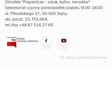
Ośrodek "Pogranicze - sztuk, kultur, narodów"
Sekretariat czynny poniedziałek-piątek / 8:00-16:00
ul. Piłsudskiego 37, 16-500 Sejny
skr. poczt. 15, POLSKA
tel./fax +48 87 516 27 65
© 2021 Laboratorium.ee