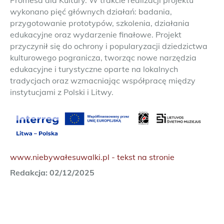
Promesa dla Kultury. W trakcie realizacji projektu
wykonano pięć głównych działań: badania,
przygotowanie prototypów, szkolenia, działania
edukacyjne oraz wydarzenie finałowe. Projekt
przyczynił się do ochrony i popularyzacji dziedzictwa
kulturowego pogranicza, tworząc nowe narzędzia
edukacyjne i turystyczne oparte na lokalnych
tradycjach oraz wzmacniając współpracę między
instytucjami z Polski i Litwy.
www.niebywałesuwalki.pl - tekst na stronie
Redakcja: 02/12/2025