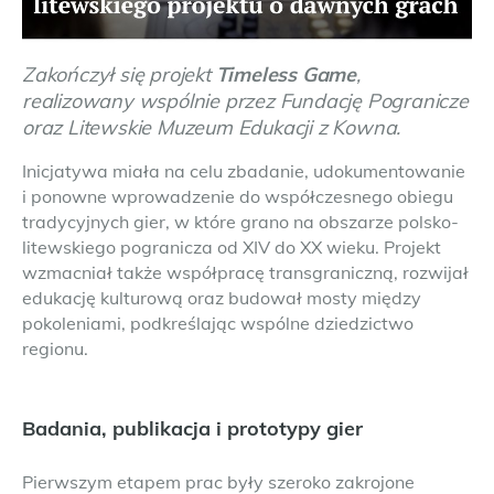
Zakończył się projekt
Timeless Game
,
realizowany wspólnie przez Fundację Pogranicze
oraz Litewskie Muzeum Edukacji z Kowna.
Inicjatywa miała na celu zbadanie, udokumentowanie
i ponowne wprowadzenie do współczesnego obiegu
tradycyjnych gier, w które grano na obszarze polsko-
litewskiego pogranicza od XIV do XX wieku. Projekt
wzmacniał także współpracę transgraniczną, rozwijał
edukację kulturową oraz budował mosty między
pokoleniami, podkreślając wspólne dziedzictwo
regionu.
Badania, publikacja i prototypy gier
Pierwszym etapem prac były szeroko zakrojone