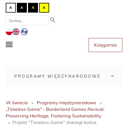
A
A
A
A
Księgarnia
PROGRAMY MIĘDZYNARODOWE
W świecie
Programy międzynarodowe
„Timeless Game” - Borderland Games Revival:
Preserving Heritage, Fostering Sustainability
Projekt "Timeless Game" dobiegł końca.