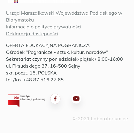
Urząd Marszałkowski Województwa Podlaskiego w
Białymstoku
Informacja o polityce prywatności
Deklaracja dostępności
OFERTA EDUKACYJNA POGRANICZA
Ośrodek "Pogranicze - sztuk, kultur, narodów"
Sekretariat czynny poniedziałek-piątek / 8:00-16:00
ul. Piłsudskiego 37, 16-500 Sejny
skr. poczt. 15, POLSKA
tel./fax +48 87 516 27 65
© 2021 Laboratorium.ee