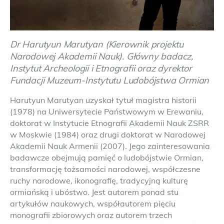
Dr Harutyun Marutyan (Kierownik projektu
Narodowej Akademii Nauk). Główny badacz,
Instytut Archeologii i Etnografii oraz dyrektor
Fundacji Muzeum-Instytutu Ludobójstwa Ormian
Harutyun Marutyan uzyskał tytuł magistra historii
(1978) na Uniwersytecie Państwowym w Erewaniu,
doktorat w Instytucie Etnografii Akademii Nauk ZSRR
w Moskwie (1984) oraz drugi doktorat w Narodowej
Akademii Nauk Armenii (2007). Jego zainteresowania
badawcze obejmują pamięć o ludobójstwie Ormian,
transformację tożsamości narodowej, współczesne
ruchy narodowe, ikonografię, tradycyjną kulturę
ormiańską i ubóstwo. Jest autorem ponad stu
artykułów naukowych, współautorem pięciu
monografii zbiorowych oraz autorem trzech