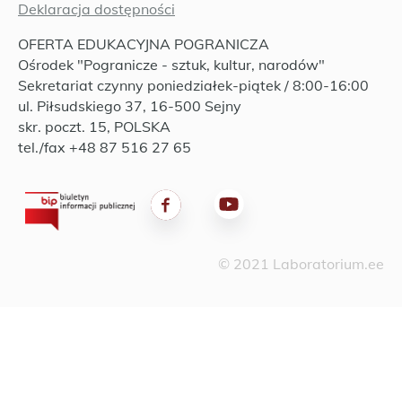
Deklaracja dostępności
OFERTA EDUKACYJNA POGRANICZA
Ośrodek "Pogranicze - sztuk, kultur, narodów"
Sekretariat czynny poniedziałek-piątek / 8:00-16:00
ul. Piłsudskiego 37, 16-500 Sejny
skr. poczt. 15, POLSKA
tel./fax +48 87 516 27 65
© 2021 Laboratorium.ee