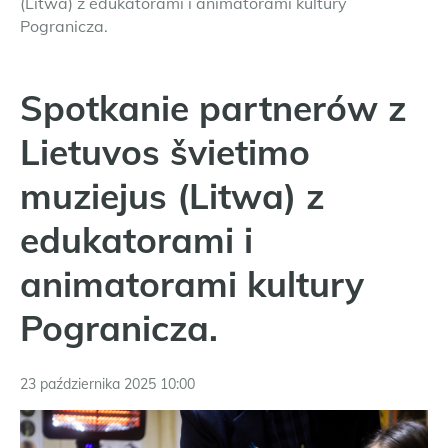
(Litwa) z edukatorami i animatorami kultury
Pogranicza.
Spotkanie partnerów z
Lietuvos švietimo
muziejus (Litwa) z
edukatorami i
animatorami kultury
Pogranicza.
23 października 2025 10:00