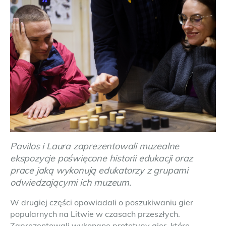
Pavilos i Laura zaprezentowali muzealne
ekspozycje poświęcone historii edukacji oraz
prace jaką wykonują edukatorzy z grupami
odwiedzającymi ich muzeum.
W drugiej części opowiadali o poszukiwaniu gier
popularnych na Litwie w czasach przeszłych.
Zaprezentowali wykonane prototypy gier, które