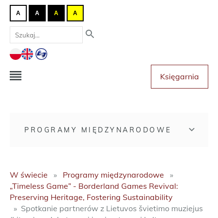
A
A
A
A
Księgarnia
PROGRAMY MIĘDZYNARODOWE
W świecie
Programy międzynarodowe
„Timeless Game” - Borderland Games Revival:
Preserving Heritage, Fostering Sustainability
Spotkanie partnerów z Lietuvos švietimo muziejus