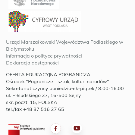
Urząd Marszałkowski Województwa Podlaskiego w
Białymstoku
Informacja o polityce prywatności
Deklaracja dostępności
OFERTA EDUKACYJNA POGRANICZA
Ośrodek "Pogranicze - sztuk, kultur, narodów"
Sekretariat czynny poniedziałek-piątek / 8:00-16:00
ul. Piłsudskiego 37, 16-500 Sejny
skr. poczt. 15, POLSKA
tel./fax +48 87 516 27 65