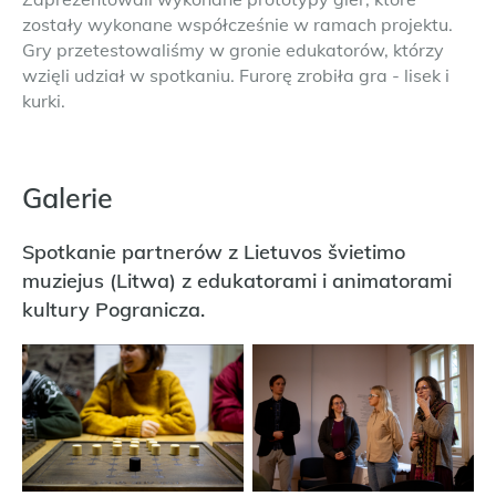
zostały wykonane współcześnie w ramach projektu.
Gry przetestowaliśmy w gronie edukatorów, którzy
wzięli udział w spotkaniu. Furorę zrobiła gra - lisek i
kurki.
Galerie
Spotkanie partnerów z Lietuvos švietimo
muziejus (Litwa) z edukatorami i animatorami
kultury Pogranicza.