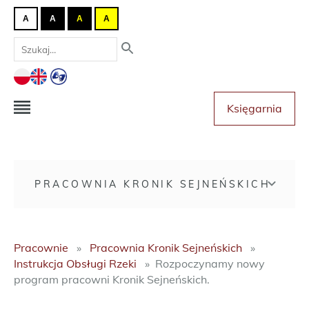
A
A
A
A
Księgarnia
PRACOWNIA KRONIK SEJNEŃSKICH
Pracownie
Pracownia Kronik Sejneńskich
Instrukcja Obsługi Rzeki
Rozpoczynamy nowy
program pracowni Kronik Sejneńskich.