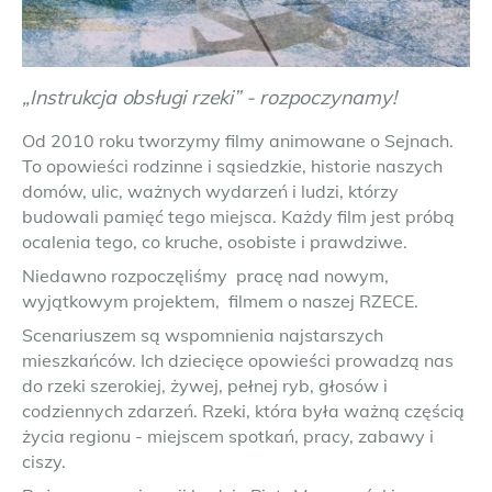
„Instrukcja obsługi rzeki” - rozpoczynamy!
Od 2010 roku tworzymy filmy animowane o Sejnach.
To opowieści rodzinne i sąsiedzkie, historie naszych
domów, ulic, ważnych wydarzeń i ludzi, którzy
budowali pamięć tego miejsca. Każdy film jest próbą
ocalenia tego, co kruche, osobiste i prawdziwe.
Niedawno rozpoczęliśmy pracę nad nowym,
wyjątkowym projektem, filmem o naszej RZECE.
Scenariuszem są wspomnienia najstarszych
mieszkańców. Ich dziecięce opowieści prowadzą nas
do rzeki szerokiej, żywej, pełnej ryb, głosów i
codziennych zdarzeń. Rzeki, która była ważną częścią
życia regionu - miejscem spotkań, pracy, zabawy i
ciszy.