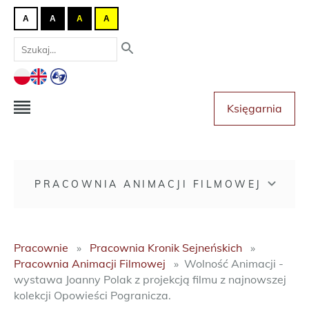
A
A
A
A
Księgarnia
PRACOWNIA ANIMACJI FILMOWEJ
Pracownie
Pracownia Kronik Sejneńskich
Pracownia Animacji Filmowej
Wolność Animacji -
wystawa Joanny Polak z projekcją filmu z najnowszej
kolekcji Opowieści Pogranicza.