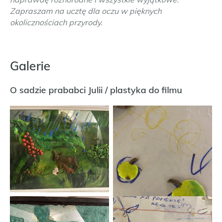
Zapraszam na ucztę dla oczu w pięknych
okolicznościach przyrody.
Galerie
O sadzie prababci Julii / plastyka do filmu