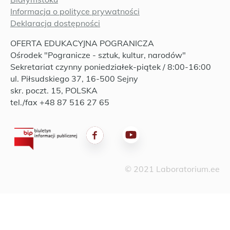
Informacja o polityce prywatności
Deklaracja dostępności
OFERTA EDUKACYJNA POGRANICZA
Ośrodek "Pogranicze - sztuk, kultur, narodów"
Sekretariat czynny poniedziałek-piątek / 8:00-16:00
ul. Piłsudskiego 37, 16-500 Sejny
skr. poczt. 15, POLSKA
tel./fax +48 87 516 27 65
© 2021 Laboratorium.ee