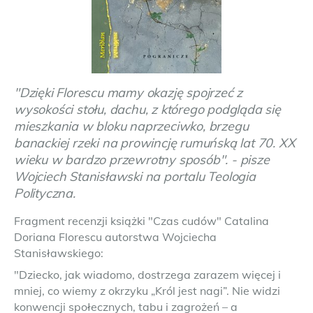
"Dzięki Florescu mamy okazję spojrzeć z
wysokości stołu, dachu, z którego podgląda się
mieszkania w bloku naprzeciwko, brzegu
banackiej rzeki na prowincję rumuńską lat 70. XX
wieku w bardzo przewrotny sposób". - pisze
Wojciech Stanisławski na portalu Teologia
Polityczna.
Fragment recenzji książki "Czas cudów" Catalina
Doriana Florescu autorstwa Wojciecha
Stanisławskiego:
"Dziecko, jak wiadomo, dostrzega zarazem więcej i
mniej, co wiemy z okrzyku „Król jest nagi”. Nie widzi
konwencji społecznych, tabu i zagrożeń – a