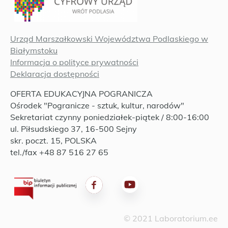
Urząd Marszałkowski Województwa Podlaskiego w
Białymstoku
Informacja o polityce prywatności
Deklaracja dostępności
OFERTA EDUKACYJNA POGRANICZA
Ośrodek "Pogranicze - sztuk, kultur, narodów"
Sekretariat czynny poniedziałek-piątek / 8:00-16:00
ul. Piłsudskiego 37, 16-500 Sejny
skr. poczt. 15, POLSKA
tel./fax +48 87 516 27 65
© 2021 Laboratorium.ee