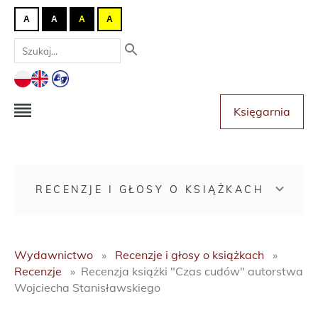
A
A
A
A
Księgarnia
RECENZJE I GŁOSY O KSIĄŻKACH
Wydawnictwo
Recenzje i głosy o książkach
Recenzje
Recenzja książki "Czas cudów" autorstwa
Wojciecha Stanisławskiego