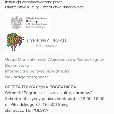
Instytucja współprowadzona przez
Ministerstwo Kultury i Dziedzictwa Narodowego
Urząd Marszałkowski Województwa Podlaskiego w
Białymstoku
Informacja o polityce prywatności
Deklaracja dostępności
OFERTA EDUKACYJNA POGRANICZA
Ośrodek "Pogranicze - sztuk, kultur, narodów"
Sekretariat czynny poniedziałek-piątek / 8:00-16:00
ul. Piłsudskiego 37, 16-500 Sejny
skr. poczt. 15, POLSKA