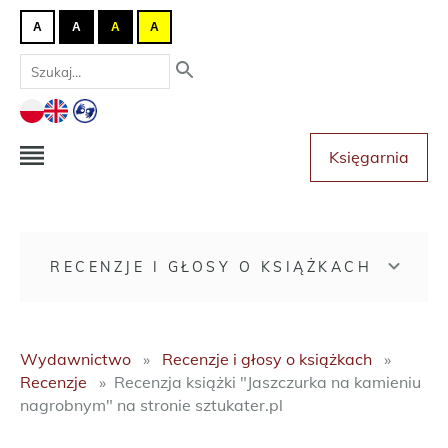
A
A
A
A
Księgarnia
RECENZJE I GŁOSY O KSIĄŻKACH
Wydawnictwo
Recenzje i głosy o książkach
Recenzje
Recenzja książki "Jaszczurka na kamieniu
nagrobnym" na stronie sztukater.pl