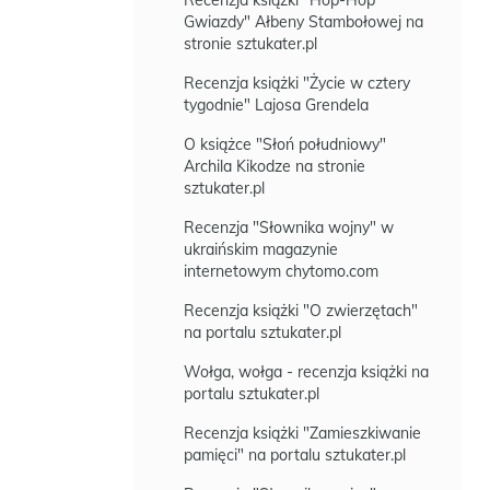
Recenzja książki "Hop-Hop
Gwiazdy" Ałbeny Stambołowej na
stronie sztukater.pl
Recenzja książki "Życie w cztery
tygodnie" Lajosa Grendela
O książce "Słoń południowy"
Archila Kikodze na stronie
sztukater.pl
Recenzja "Słownika wojny" w
ukraińskim magazynie
internetowym chytomo.com
Recenzja książki "O zwierzętach"
na portalu sztukater.pl
Wołga, wołga - recenzja książki na
portalu sztukater.pl
Recenzja książki "Zamieszkiwanie
pamięci" na portalu sztukater.pl