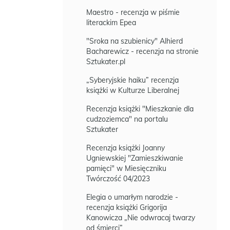
Maestro - recenzja w piśmie
literackim Epea
"Sroka na szubienicy" Alhierd
Bacharewicz - recenzja na stronie
Sztukater.pl
„Syberyjskie haiku” recenzja
książki w Kulturze Liberalnej
Recenzja książki "Mieszkanie dla
cudzoziemca" na portalu
Sztukater
Recenzja książki Joanny
Ugniewskiej "Zamieszkiwanie
pamięci" w Miesięczniku
Twórczość 04/2023
Elegia o umarłym narodzie -
recenzja książki Grigorija
Kanowicza „Nie odwracaj twarzy
od śmierci”