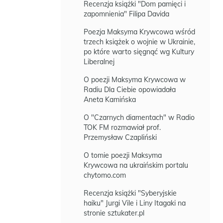
Recenzja książki "Dom pamięci i
zapomnienia" Filipa Davida
Poezja Maksyma Krywcowa wśród
trzech książek o wojnie w Ukrainie,
po które warto sięgnąć wg Kultury
Liberalnej
O poezji Maksyma Krywcowa w
Radiu Dla Ciebie opowiadała
Aneta Kamińska
O "Czarnych diamentach" w Radio
TOK FM rozmawiał prof.
Przemysław Czapliński
O tomie poezji Maksyma
Krywcowa na ukraińskim portalu
chytomo.com
Recenzja książki "Syberyjskie
haiku" Jurgi Vile i Liny Itagaki na
stronie sztukater.pl