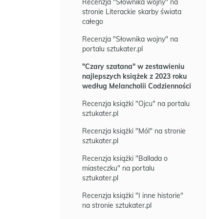
Recenzja "Słownika wojny" na
stronie Literackie skarby świata
całego
Recenzja "Słownika wojny" na
portalu sztukater.pl
"Czary szatana" w zestawieniu
najlepszych książek z 2023 roku
według Melancholii Codzienności
Recenzja książki "Ojcu" na portalu
sztukater.pl
Recenzja książki "Mól" na stronie
sztukater.pl
Recenzja książki "Ballada o
miasteczku" na portalu
sztukater.pl
Recenzja książki "I inne historie"
na stronie sztukater.pl