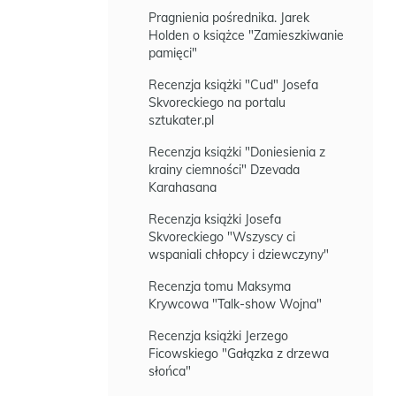
Pragnienia pośrednika. Jarek
Holden o książce "Zamieszkiwanie
pamięci"
Recenzja książki "Cud" Josefa
Skvoreckiego na portalu
sztukater.pl
Recenzja książki "Doniesienia z
krainy ciemności" Dzevada
Karahasana
Recenzja książki Josefa
Skvoreckiego "Wszyscy ci
wspaniali chłopcy i dziewczyny"
Recenzja tomu Maksyma
Krywcowa "Talk-show Wojna"
Recenzja książki Jerzego
Ficowskiego "Gałązka z drzewa
słońca"