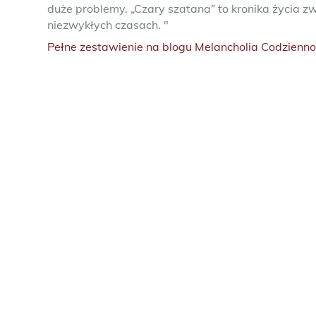
duże problemy. „Czary szatana” to kronika życia zw
niezwykłych czasach. "
Pełne zestawienie na blogu Melancholia Codzienno