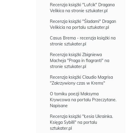
Recenzja książki "Lufcik" Dragana
Velikica na stronie sztukater.pl
Recenzja książki "Śladami" Dragan
Velikicia na portalu sztukater.pl
Casus Brema - recenzja książki na
stronie sztukater.pl
Recenzja książki Zbigniewa
Macheja "Praga in flagranti" na
stronie sztukater.pl
Recenzja książki Claudio Magrisa
"Zakrzywiony czas w Krems"
O tomiku poezji Maksyma
Krywcowa na portalu Przeczytane.
Napisane
Recenzja książki "Łesia Ukrainka.
Księga Sybilli" na portalu
sztukater.pl