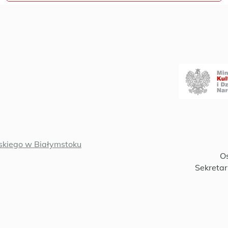
kiego w Białymstoku
Oś
Sekretar