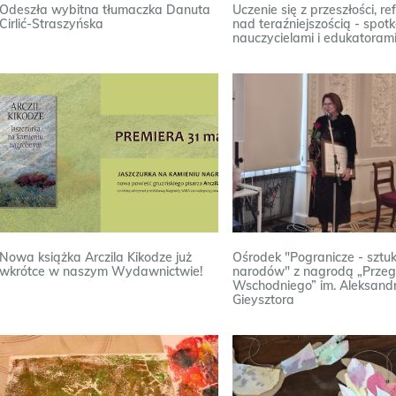
Odeszła wybitna tłumaczka Danuta
Uczenie się z przeszłości, ref
Cirlić-Straszyńska
nad teraźniejszością - spotk
nauczycielami i edukatoram
Nowa książka Arczila Kikodze już
Ośrodek "Pogranicze - sztuk,
wkrótce w naszym Wydawnictwie!
narodów" z nagrodą „Przeg
Wschodniego” im. Aleksand
Gieysztora