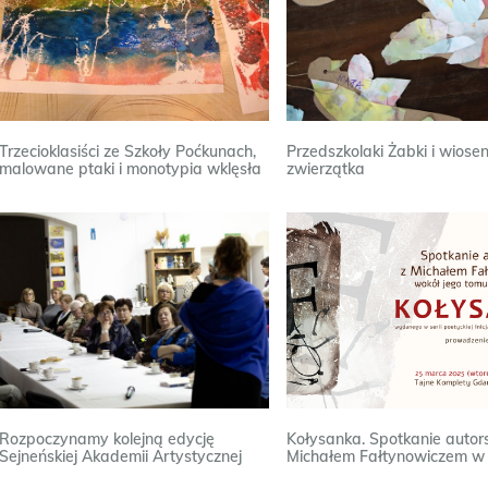
Trzecioklasiści ze Szkoły Poćkunach,
Przedszkolaki Żabki i wiose
malowane ptaki i monotypia wklęsła
zwierzątka
Rozpoczynamy kolejną edycję
Kołysanka. Spotkanie autors
Sejneńskiej Akademii Artystycznej
Michałem Fałtynowiczem w