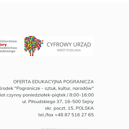
OFERTA EDUKACYJNA POGRANICZA
rodek "Pogranicze - sztuk, kultur, narodów"
iat czynny poniedziałek-piątek / 8:00-16:00
ul. Piłsudskiego 37, 16-500 Sejny
skr. poczt. 15, POLSKA
tel./fax +48 87 516 27 65