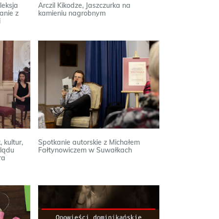
leksja
Arczil Kikodze, Jaszczurka na
anie z
kamieniu nagrobnym
i
 kultur,
Spotkanie autorskie z Michałem
lądu
Fałtynowiczem w Suwałkach
ra