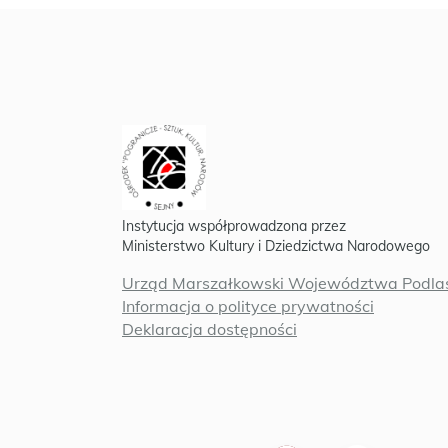
Instytucja współprowadzona przez
Ministerstwo Kultury i Dziedzictwa Narodowego
Urząd Marszałkowski Województwa Podlas
Informacja o polityce prywatności
Deklaracja dostępności