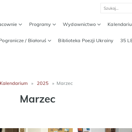
acownie
Programy
Wydawnictwo
Kalendari
Pogranicze / Białoruś
Biblioteka Poezji Ukrainy
35 L
Kalendarium
2025
Marzec
Marzec