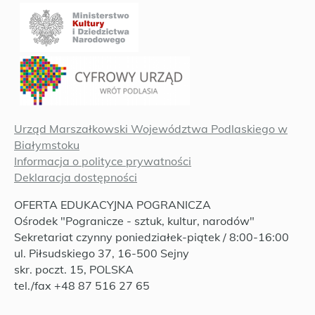
Urząd Marszałkowski Województwa Podlaskiego w
Białymstoku
Informacja o polityce prywatności
Deklaracja dostępności
OFERTA EDUKACYJNA POGRANICZA
Ośrodek "Pogranicze - sztuk, kultur, narodów"
Sekretariat czynny poniedziałek-piątek / 8:00-16:00
ul. Piłsudskiego 37, 16-500 Sejny
skr. poczt. 15, POLSKA
tel./fax +48 87 516 27 65