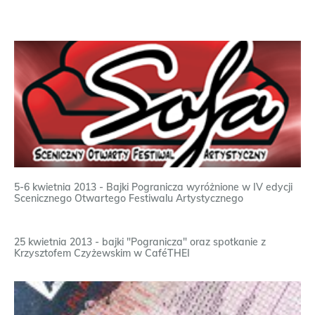
5-6 kwietnia 2013 - Bajki Pogranicza wyróżnione w IV edycji
Scenicznego Otwartego Festiwalu Artystycznego
25 kwietnia 2013 - bajki "Pogranicza" oraz spotkanie z
Krzysztofem Czyżewskim w CaféTHEI