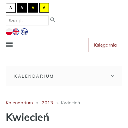
A
A
A
A
Księgarnia
KALENDARIUM
Kalendarium
2013
Kwiecień
Kwiecień