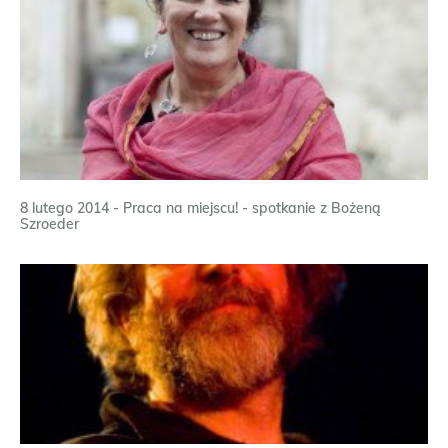
8 lutego 2014 - Praca na miejscu! - spotkanie z Bożeną
Szroeder