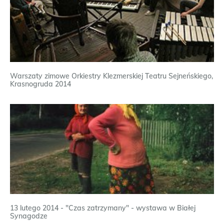
Warszaty zimowe Orkiestry Klezmerskiej Teatru Sejneńskiego,
Krasnogruda 2014
13 lutego 2014 - "Czas zatrzymany" - wystawa w Białej
Synagodze