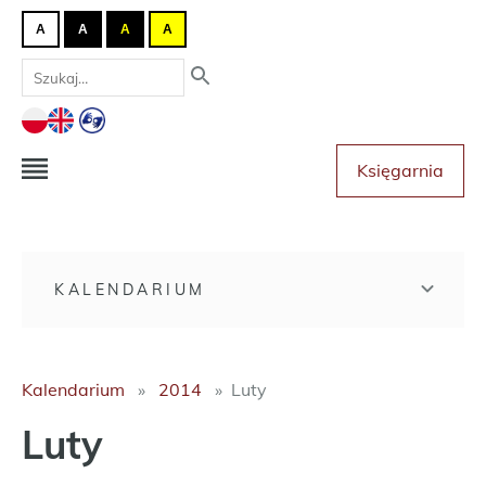
A
A
A
A
Księgarnia
KALENDARIUM
Kalendarium
2014
Luty
Luty