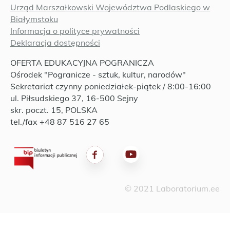
Urząd Marszałkowski Województwa Podlaskiego w
Białymstoku
Informacja o polityce prywatności
Deklaracja dostępności
OFERTA EDUKACYJNA POGRANICZA
Ośrodek "Pogranicze - sztuk, kultur, narodów"
Sekretariat czynny poniedziałek-piątek / 8:00-16:00
ul. Piłsudskiego 37, 16-500 Sejny
skr. poczt. 15, POLSKA
tel./fax +48 87 516 27 65
© 2021 Laboratorium.ee