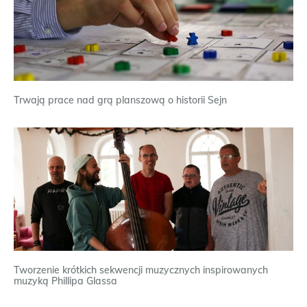
Trwają prace nad grą planszową o historii Sejn
Tworzenie krótkich sekwencji muzycznych inspirowanych
muzyką Phillipa Glassa