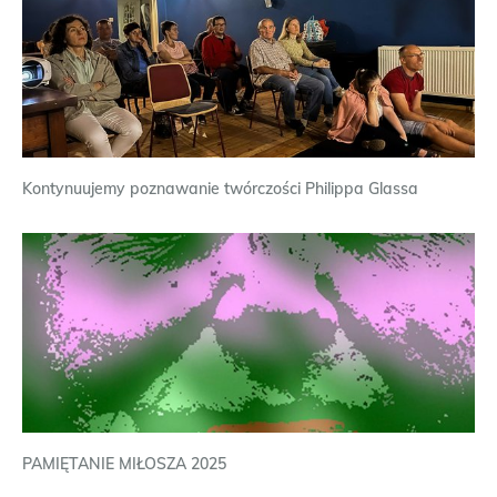
Kontynuujemy poznawanie twórczości Philippa Glassa
PAMIĘTANIE MIŁOSZA 2025