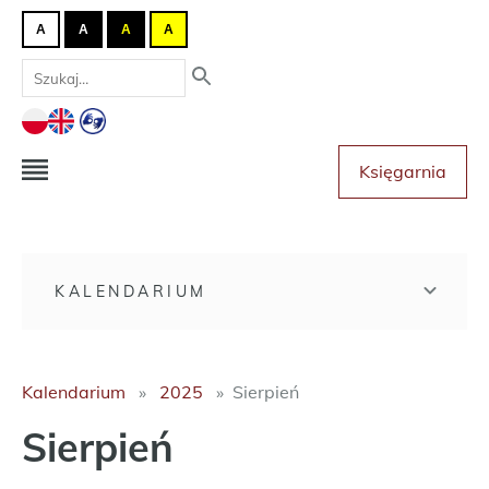
A
A
A
A
Księgarnia
KALENDARIUM
Kalendarium
2025
Sierpień
Sierpień