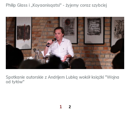
Philip Glass i ,,Koyaanisqatsi" - żyjemy coraz szybciej
Spotkanie autorskie z Andrijem Lubką wokół książki "Wojna
od tyłów"
1
2