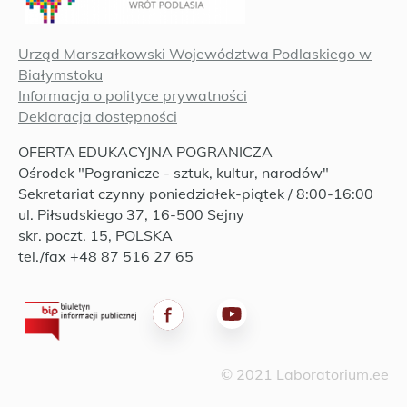
Urząd Marszałkowski Województwa Podlaskiego w
Białymstoku
Informacja o polityce prywatności
Deklaracja dostępności
OFERTA EDUKACYJNA POGRANICZA
Ośrodek "Pogranicze - sztuk, kultur, narodów"
Sekretariat czynny poniedziałek-piątek / 8:00-16:00
ul. Piłsudskiego 37, 16-500 Sejny
skr. poczt. 15, POLSKA
tel./fax +48 87 516 27 65
© 2021 Laboratorium.ee