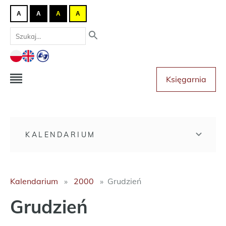
A
A
A
A
Księgarnia
KALENDARIUM
Kalendarium
2000
Grudzień
Grudzień