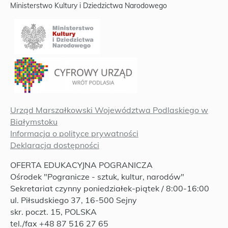
Ministerstwo Kultury i Dziedzictwa Narodowego
Urząd Marszałkowski Województwa Podlaskiego w
Białymstoku
Informacja o polityce prywatności
Deklaracja dostępności
OFERTA EDUKACYJNA POGRANICZA
Ośrodek "Pogranicze - sztuk, kultur, narodów"
Sekretariat czynny poniedziałek-piątek / 8:00-16:00
ul. Piłsudskiego 37, 16-500 Sejny
skr. poczt. 15, POLSKA
tel./fax +48 87 516 27 65