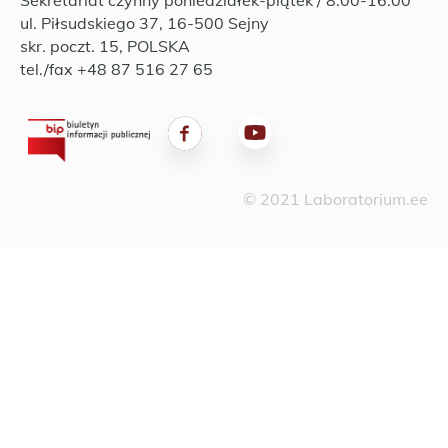
Sekretariat czynny poniedziałek-piątek / 8:00-16:00
ul. Piłsudskiego 37, 16-500 Sejny
skr. poczt. 15, POLSKA
tel./fax +48 87 516 27 65
© 2021 Laboratorium.ee