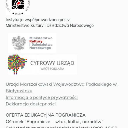
Instytucja współprowadzona przez
Ministerstwo Kultury i Dziedzictwa Narodowego
Urząd Marszałkowski Województwa Podlaskiego w
Białymstoku
Informacja o polityce prywatności
Deklaracja dostępności
OFERTA EDUKACYJNA POGRANICZA
Ośrodek "Pogranicze - sztuk, kultur, narodów"