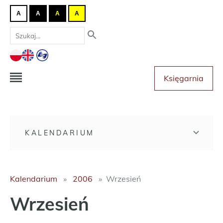
A
A
A
A
Księgarnia
KALENDARIUM
Kalendarium
2006
Wrzesień
Wrzesień