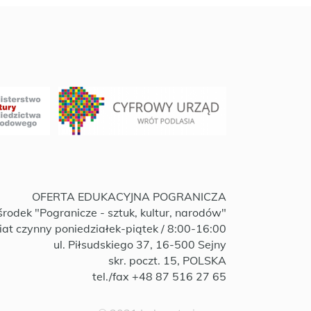
OFERTA EDUKACYJNA POGRANICZA
rodek "Pogranicze - sztuk, kultur, narodów"
iat czynny poniedziałek-piątek / 8:00-16:00
ul. Piłsudskiego 37, 16-500 Sejny
skr. poczt. 15, POLSKA
tel./fax +48 87 516 27 65