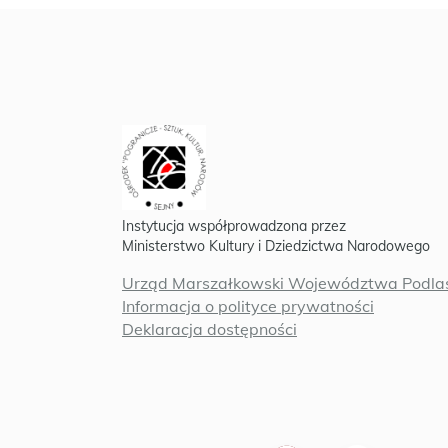
Instytucja współprowadzona przez
Ministerstwo Kultury i Dziedzictwa Narodowego
Urząd Marszałkowski Województwa Podlas
Informacja o polityce prywatności
Deklaracja dostępności