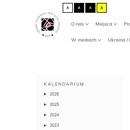
A
A
A
A
O nas
Miejsca
Pr
W mediach
Ukraina / 
KALENDARIUM
2026
2025
2024
2023