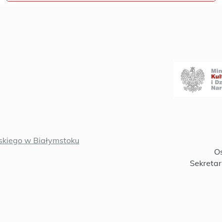
kiego w Białymstoku
Oś
Sekretar