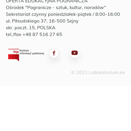
OFERTA EDUKACYJNA POGRANICZA
Ośrodek "Pogranicze - sztuk, kultur, narodów"
Sekretariat czynny poniedziałek-piątek / 8:00-16:00
ul. Piłsudskiego 37, 16-500 Sejny
skr. poczt. 15, POLSKA
tel./fax +48 87 516 27 65
© 2021 Laboratorium.ee