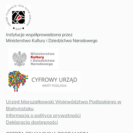
Instytucja współprowadzona przez
Ministerstwo Kultury i Dziedzictwa Narodowego
Urząd Marszałkowski Województwa Podlaskiego w
Białymstoku
Informacja o polityce prywatności
Deklaracja dostępności