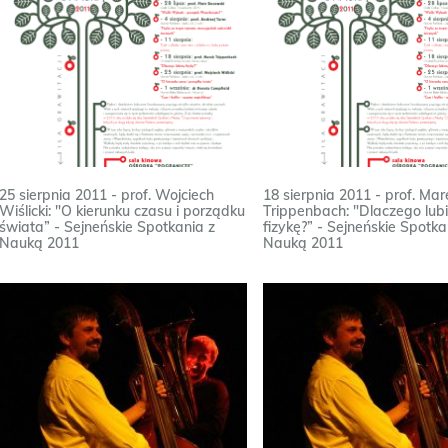
25 sierpnia 2011 - prof. Wojciech
18 sierpnia 2011 - prof. Mar
Wiślicki: "O kierunku czasu i porządku
Trippenbach: "Dlaczego lub
świata” - Sejneńskie Spotkania z
ﬁzykę?” - Sejneńskie Spotka
Nauką 2011
Nauką 2011