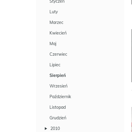
Styczeń
Luty
Marzec
Kwiecień
Maj
Czerwiec
Lipiec
Sierpień
Wrzesień
Październik
Listopad
Grudzień
2010