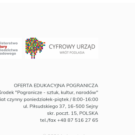
OFERTA EDUKACYJNA POGRANICZA
rodek "Pogranicze - sztuk, kultur, narodów"
iat czynny poniedziałek-piątek / 8:00-16:00
ul. Piłsudskiego 37, 16-500 Sejny
skr. poczt. 15, POLSKA
tel./fax +48 87 516 27 65