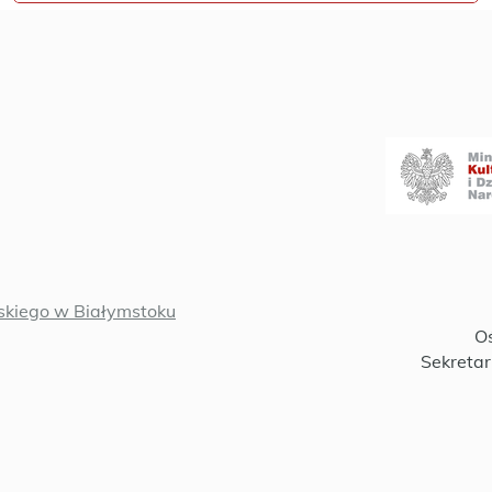
kiego w Białymstoku
Oś
Sekretar