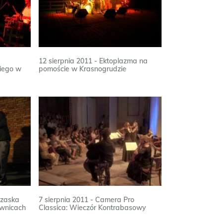
12 sierpnia 2011 - Ektoplazma na
iego w
pomoście w Krasnogrudzie
rzaska
7 sierpnia 2011 - Camera Pro
iwnicach
Classica: Wieczór Kontrabasowy