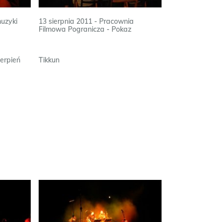
muzyki
13 sierpnia 2011 - Pracownia
Filmowa Pogranicza - Pokaz
erpień
Tikkun