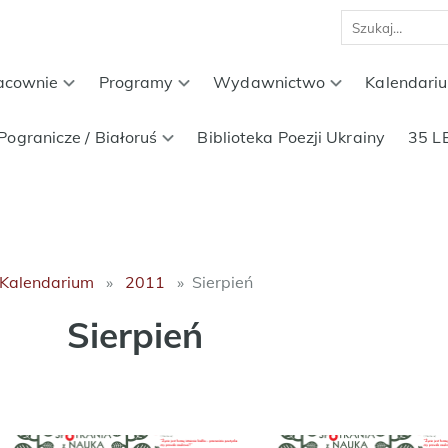
acownie
Programy
Wydawnictwo
Kalendari
Pogranicze / Białoruś
Biblioteka Poezji Ukrainy
35 L
Kalendarium
2011
Sierpień
Sierpień