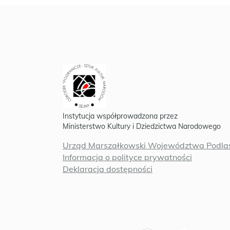
Instytucja współprowadzona przez
Ministerstwo Kultury i Dziedzictwa Narodowego
Urząd Marszałkowski Województwa Podlas
Informacja o polityce prywatności
Deklaracja dostępności