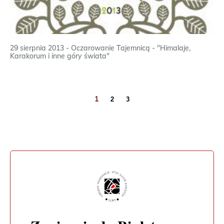
29 sierpnia 2013 - Oczarowanie Tajemnicą - "Himalaje,
Karakorum i inne góry świata"
1
2
3