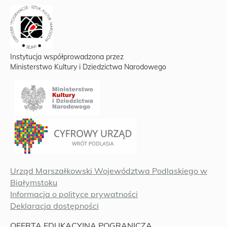
Instytucja współprowadzona przez
Ministerstwo Kultury i Dziedzictwa Narodowego
Urząd Marszałkowski Województwa Podlaskiego w
Białymstoku
Informacja o polityce prywatności
Deklaracja dostępności
OFERTA EDUKACYJNA POGRANICZA