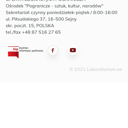
Ośrodek "Pogranicze - sztuk, kultur, narodów"
Sekretariat czynny poniedziałek-piątek / 8:00-16:00
ul. Piłsudskiego 37, 16-500 Sejny
skr. poczt. 15, POLSKA
tel./fax +48 87 516 27 65
© 2021 Laboratorium.ee