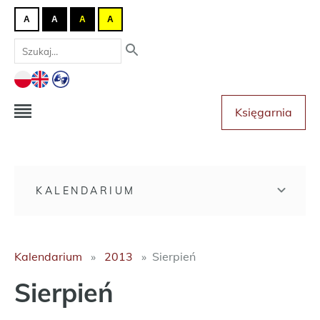
A
A
A
A
Księgarnia
KALENDARIUM
Kalendarium
2013
Sierpień
Sierpień