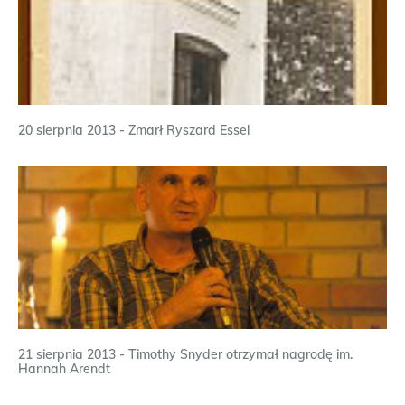
20 sierpnia 2013 - Zmarł Ryszard Essel
21 sierpnia 2013 - Timothy Snyder otrzymał nagrodę im.
Hannah Arendt