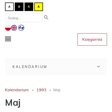
A
A
A
A
Księgarnia
KALENDARIUM
Kalendarium
1993
Maj
Maj