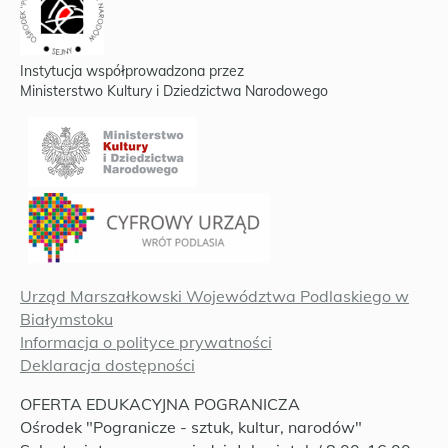
Instytucja współprowadzona przez
Ministerstwo Kultury i Dziedzictwa Narodowego
Urząd Marszałkowski Województwa Podlaskiego w
Białymstoku
Informacja o polityce prywatności
Deklaracja dostępności
OFERTA EDUKACYJNA POGRANICZA
Ośrodek "Pogranicze - sztuk, kultur, narodów"