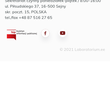
Sekretariat czynny poniedziałek-piątek / 8:00-16:00
ul. Piłsudskiego 37, 16-500 Sejny
skr. poczt. 15, POLSKA
tel./fax +48 87 516 27 65
© 2021 Laboratorium.ee