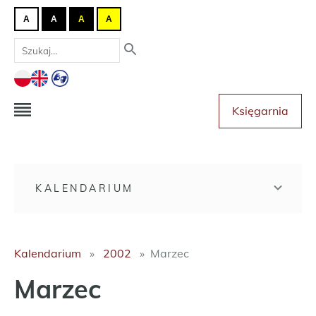
A
A
A
A
Księgarnia
KALENDARIUM
Kalendarium
2002
Marzec
Marzec