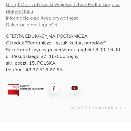
Urząd Marszałkowski Województwa Podlaskiego w
Białymstoku
Informacja o polityce prywatności
Deklaracja dostępności
OFERTA EDUKACYJNA POGRANICZA
Ośrodek "Pogranicze - sztuk, kultur, narodów"
Sekretariat czynny poniedziałek-piątek / 8:00-16:00
ul. Piłsudskiego 37, 16-500 Sejny
skr. poczt. 15, POLSKA
tel./fax +48 87 516 27 65
© 2021 Laboratorium.ee