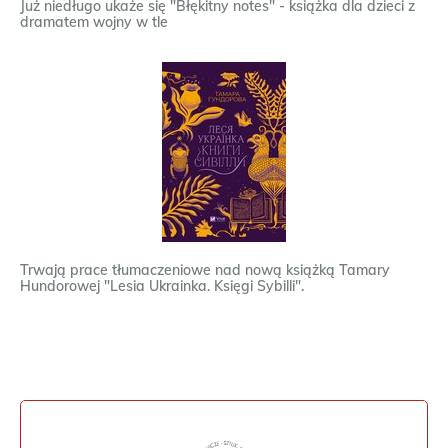
Już niedługo ukaże się "Błękitny notes" - książka dla dzieci z
dramatem wojny w tle
Trwają prace tłumaczeniowe nad nową książką Tamary
Hundorowej "Lesia Ukrainka. Księgi Sybilli".