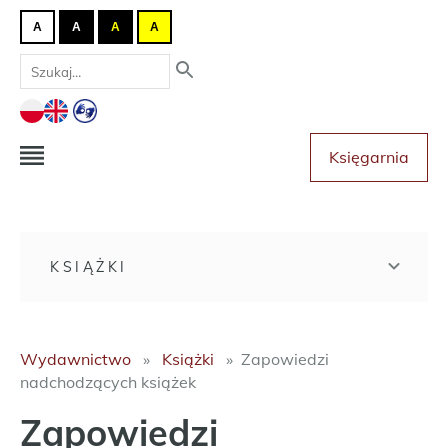
A
A
A
A
Księgarnia
KSIĄŻKI
Wydawnictwo
Książki
Zapowiedzi
nadchodzących książek
Zapowiedzi