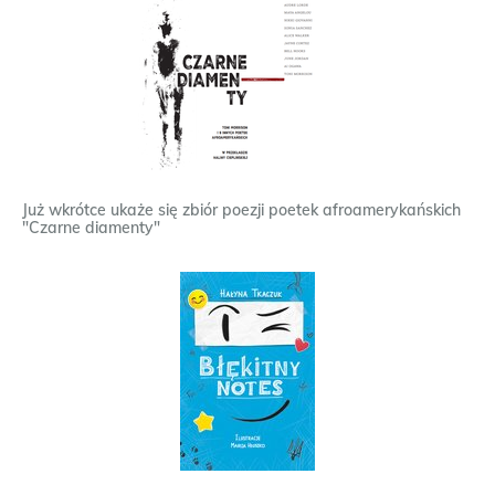
Już wkrótce ukaże się zbiór poezji poetek afroamerykańskich
"Czarne diamenty"