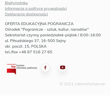
Białymstoku
Informacja o polityce prywatności
Deklaracja dostępności
OFERTA EDUKACYJNA POGRANICZA
Ośrodek "Pogranicze - sztuk, kultur, narodów"
Sekretariat czynny poniedziałek-piątek / 8:00-16:00
ul. Piłsudskiego 37, 16-500 Sejny
skr. poczt. 15, POLSKA
tel./fax +48 87 516 27 65
© 2021 Laboratorium.ee