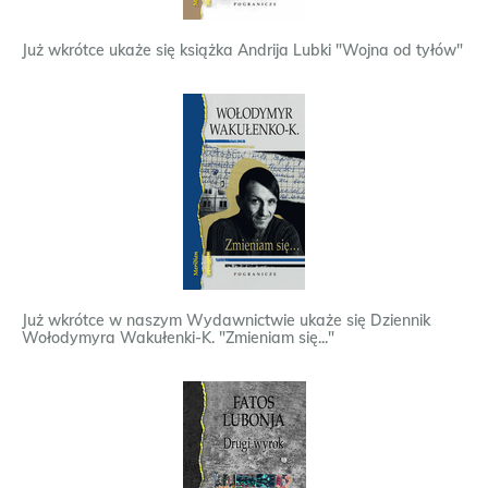
Już wkrótce ukaże się książka Andrija Lubki "Wojna od tyłów"
Już wkrótce w naszym Wydawnictwie ukaże się Dziennik
Wołodymyra Wakułenki-K. "Zmieniam się..."