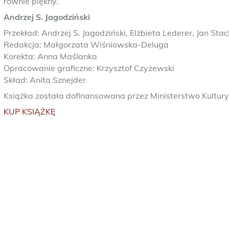
równie piękny.
Andrzej S. Jagodziński
Przekład: Andrzej S. Jagodziński, Elżbieta Lederer, Jan Sta
Redakcja: Małgorzata Wiśniowska-Deluga
Korekta: Anna Maślanka
Opracowanie graficzne: Krzysztof Czyżewski
Skład: Anita Sznejder
Książka została dofinansowana przez Ministerstwo Kultury
KUP KSIĄŻKĘ