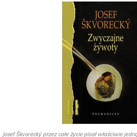
Josef Škvorecký przez całe życie pisał właściwie jedn