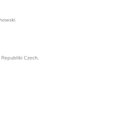
chowski
 Republiki Czech.