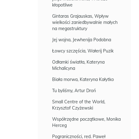
kłopotliwe
Gintaras Grajauskas, Wpływ
wielkości zaniedbywalnie małych
na megastruktury
Jej wojna, Jewhenija Podobna
Łowcy szczęścia, Wałerij Puzik
Odłamki światła, Kateryna
Michalicyna
Biała morwa, Kateryna Kałytko
Tu byliśmy, Artur Droń
Small Centre of the World,
Krzysztof Czyżewski
Współrzędne początkowe, Monika
Herceg
Pograniczności, red. Paweł