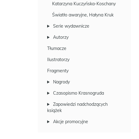
Katarzyna Kuczyńska-Koschany
Światło awaryjne, Hałyna Kruk
Serie wydawnicze
Autorzy
Tłumacze
Ilustratorzy
Fragmenty
Nagrody
Czasopismo Krasnogruda
Zapowiedzi nadchodzących
książek
Akcje promocyjne