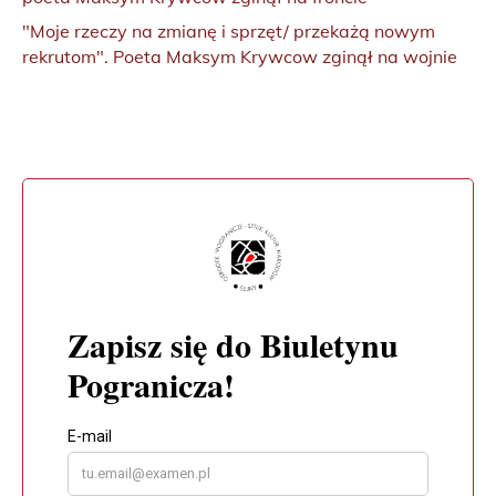
"Moje rzeczy na zmianę i sprzęt/ przekażą nowym
rekrutom". Poeta Maksym Krywcow zginął na wojnie