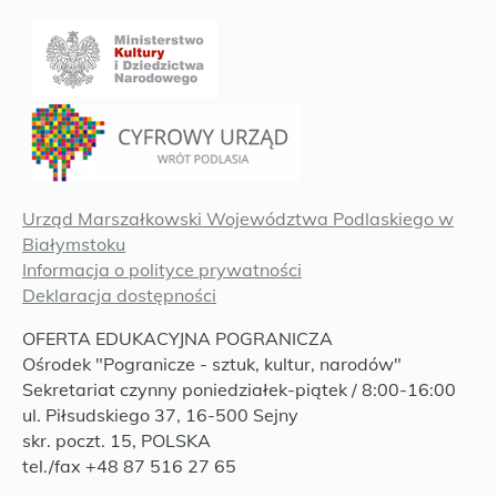
Urząd Marszałkowski Województwa Podlaskiego w
Białymstoku
Informacja o polityce prywatności
Deklaracja dostępności
OFERTA EDUKACYJNA POGRANICZA
Ośrodek "Pogranicze - sztuk, kultur, narodów"
Sekretariat czynny poniedziałek-piątek / 8:00-16:00
ul. Piłsudskiego 37, 16-500 Sejny
skr. poczt. 15, POLSKA
tel./fax +48 87 516 27 65