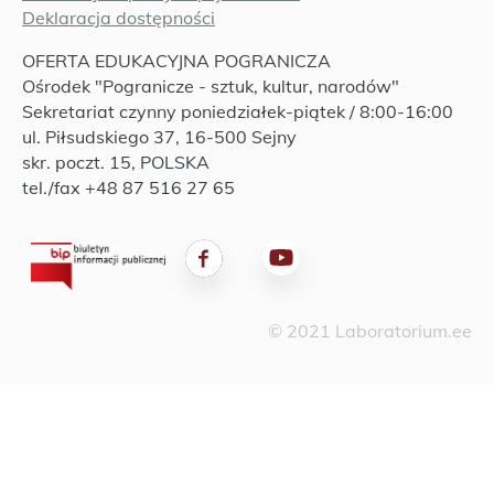
Deklaracja dostępności
OFERTA EDUKACYJNA POGRANICZA
Ośrodek "Pogranicze - sztuk, kultur, narodów"
Sekretariat czynny poniedziałek-piątek / 8:00-16:00
ul. Piłsudskiego 37, 16-500 Sejny
skr. poczt. 15, POLSKA
tel./fax +48 87 516 27 65
© 2021 Laboratorium.ee