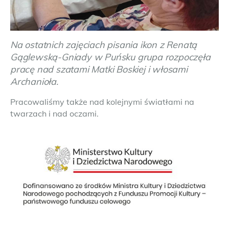
Na ostatnich zajęciach pisania ikon z Renatą
Gąglewską-Gniady w Puńsku grupa rozpoczęła
pracę nad szatami Matki Boskiej i włosami
Archanioła.
Pracowaliśmy także nad kolejnymi światłami na
twarzach i nad oczami.