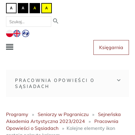
A
A
A
A
Księgarnia
PRACOWNIA OPOWIEŚCI O
SĄSIADACH
Programy
Seniorzy w Pograniczu
Sejneńska
Akademia Artystyczna 2023/2024
Pracownia
Opowieści o Sąsiadach
Kolejne elementy ikon