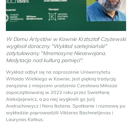
W Domu Artystów w Kownie Krztsztof Czyżewski
wygłosił doroczny "Wykład szetejniański"
zatytułowany "Mnemosyne Nieoswojona.
Medytacja nad kulturą pamięci".
Wykład odbył się na zaproszenie Uniwersytetu
Witolda Wielkiego w Kownie, jest piękną tradycją
związana z miejscem urodzenia Czesława Miłosza
zapoczątkowaną w 2022 roku przez Swietłanę
Aleksijejewicz, a po niej wygłosili go Jurij
Andruchowycz i Nora Ikstena. Spotkanie i rozmowę po
wykładzie poprowadzili Viktoras Bachmetjevas i
Laurynas Katkus.