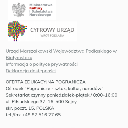
Urząd Marszałkowski Województwa Podlaskiego w
Białymstoku
Informacja o polityce prywatności
Deklaracja dostępności
OFERTA EDUKACYJNA POGRANICZA
Ośrodek "Pogranicze - sztuk, kultur, narodów"
Sekretariat czynny poniedziałek-piątek / 8:00-16:00
ul. Piłsudskiego 37, 16-500 Sejny
skr. poczt. 15, POLSKA
tel./fax +48 87 516 27 65