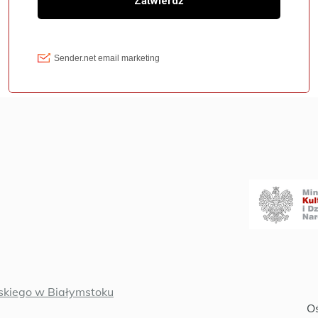
kiego w Białymstoku
Oś