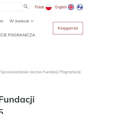
Polski
English
um
W świecie
Księgarnia
ECIE POGRANICZA
Sprawozdanie roczne Fundacji Pogranicze
Fundacji
5