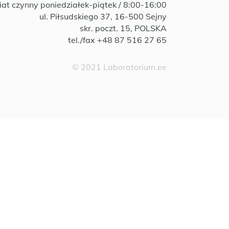
iat czynny poniedziałek-piątek / 8:00-16:00
ul. Piłsudskiego 37, 16-500 Sejny
skr. poczt. 15, POLSKA
tel./fax +48 87 516 27 65
© 2021 Laboratorium.ee