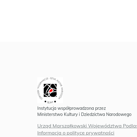
Instytucja współprowadzona przez
Ministerstwo Kultury i Dziedzictwa Narodowego
Urząd Marszałkowski Województwa Podlas
Informacja o polityce prywatności