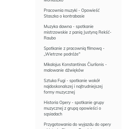
Moniuszko
Pracownia muzyki - Opowieść
Staszka o kontrabasie
Muzyka dawna - spotkanie
mistrzowskie z panią Justyną Rekść-
Raubo
Spotkanie z pracownią filmową -
,,Wietrzne podróże"
Mikalojus Konstantinas Čiurlionis -
malowanie dźwięków
Sztuka Fugi - spotkanie wokół
najdoskonalszej i najtrudniejszej
formy muzycznej
Historia Opery - spotkanie grupy
muzycznej z grupą opowieści o
sąsiadach
Przygotowania do wyjazdu do opery