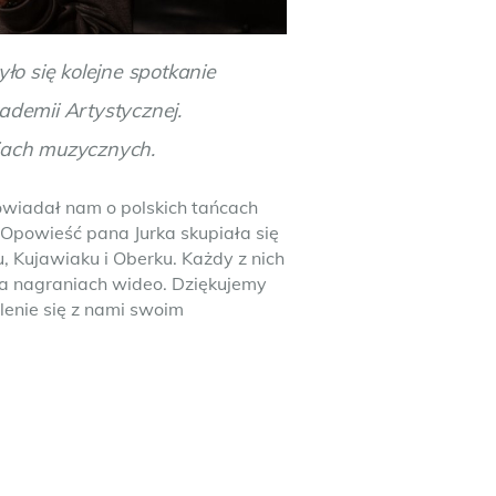
o się kolejne spotkanie
demii Artystycznej.
jach muzycznych.
owiadał nam o polskich tańcach
e. Opowieść pana Jurka skupiała się
, Kujawiaku i Oberku. Każdy z nich
a nagraniach wideo. Dziękujemy
lenie się z nami swoim