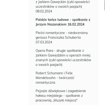
z Jarkiem Gawęckim (cykl opowieści
uczestników o swoich pasjach)
08.02.2024
Polskie tańce ludowe - spotkanie z
Jerzym Nazarukiem 16.02.2024
Pieśni romantyczne - niedoceniony
geniusz Franciszka Schuberta
07.03.2024
Opera Rara - drugie spotkanie z
Jarkiem Gawędzkim o operach mniej
znanych (cykl opowieści uczestników
o swoich pasjach)
Robert Schumann i Felix
Mendelssohn - twórczość
romantyczna
Pejzaże dźwiękowe i zagadnienie
hałasu miejskiego - spotkanie z
pracownią ,,Muzyki miejsca"