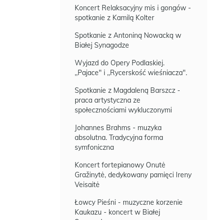
Koncert Relaksacyjny mis i gongów -
spotkanie z Kamilą Kolter
Spotkanie z Antoniną Nowacką w
Białej Synagodze
Wyjazd do Opery Podlaskiej.
,,Pajace" i ,,Rycerskość wieśniacza".
Spotkanie z Magdaleną Barszcz -
praca artystyczna ze
społecznościami wykluczonymi
Johannes Brahms - muzyka
absolutna. Tradycyjna forma
symfoniczna
Koncert fortepianowy Onutė
Gražinytė, dedykowany pamięci Ireny
Veisaitė
Łowcy Pieśni - muzyczne korzenie
Kaukazu - koncert w Białej