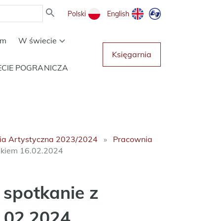
Polski
English
um
W świecie
Księgarnia
ECIE POGRANICZA
ia Artystyczna 2023/2024
Pracownia
rukiem 16.02.2024
 spotkanie z
.02.2024