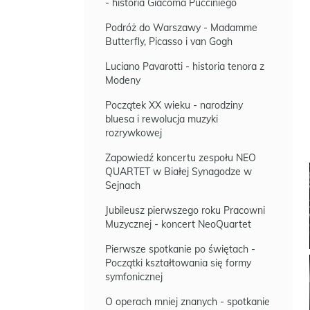
- historia Giacoma Pucciniego
Podróż do Warszawy - Madamme
Butterfly, Picasso i van Gogh
Luciano Pavarotti - historia tenora z
Modeny
Początek XX wieku - narodziny
bluesa i rewolucja muzyki
rozrywkowej
Zapowiedź koncertu zespołu NEO
QUARTET w Białej Synagodze w
Sejnach
Jubileusz pierwszego roku Pracowni
Muzycznej - koncert NeoQuartet
Pierwsze spotkanie po świętach -
Początki kształtowania się formy
symfonicznej
O operach mniej znanych - spotkanie