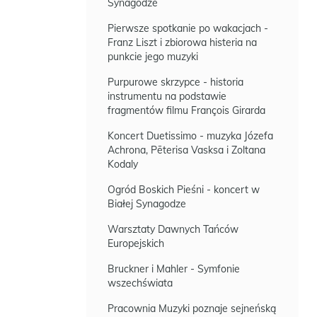
Synagodze
Pierwsze spotkanie po wakacjach -
Franz Liszt i zbiorowa histeria na
punkcie jego muzyki
Purpurowe skrzypce - historia
instrumentu na podstawie
fragmentów filmu François Girarda
Koncert Duetissimo - muzyka Józefa
Achrona, Pēterisa Vasksa i Zoltana
Kodaly
Ogród Boskich Pieśni - koncert w
Białej Synagodze
Warsztaty Dawnych Tańców
Europejskich
Bruckner i Mahler - Symfonie
wszechświata
Pracownia Muzyki poznaje sejneńską