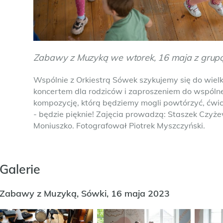
Zabawy z Muzyką we wtorek, 16 maja z grup
Wspólnie z Orkiestrą Sówek szykujemy się do wielki
koncertem dla rodziców i zaproszeniem do wspól
kompozycję, którą będziemy mogli powtórzyć, ćwi
- będzie pięknie! Zajęcia prowadzą: Staszek Czyże
Moniuszko. Fotografował Piotrek Myszczyński.
Galerie
Zabawy z Muzyką, Sówki, 16 maja 2023