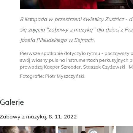
8 listopada w przestrzeni świetlicy Zustricz -
się zajęcia "zabawy z muzyką" dla dzieci z Prz
Józefa Piłsudskiego w Sejnach.
Pierwsze spotkanie dotyczyło rytmu - począwszy od
swój własny puls na instrumentach perkusyjnych p
prowadzą Kacper Szroeder, Staszek Czyżewski i M
Fotografie: Piotr Myszczyński.
Galerie
Zabawy z muzyką, 8. 11. 2022