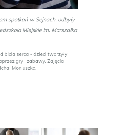
 dom spotkań w Sejnach. odbyły
edszkola Miejskie im. Marszałka
 bicia serca - dzieci tworzyły
oprzez gry i zabawy. Zajęcia
ichal Moniuszko.