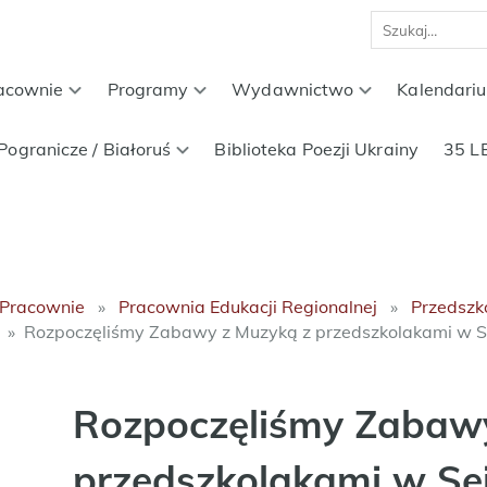
acownie
Programy
Wydawnictwo
Kalendari
Pogranicze / Białoruś
Biblioteka Poezji Ukrainy
35 L
Pracownie
Pracownia Edukacji Regionalnej
Przedszk
Rozpoczęliśmy Zabawy z Muzyką z przedszkolakami w S
Rozpoczęliśmy Zabawy
przedszkolakami w Se