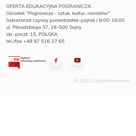
OFERTA EDUKACYJNA POGRANICZA
Ośrodek "Pogranicze - sztuk, kultur, narodów"
Sekretariat czynny poniedziałek-piątek / 8:00-16:00
ul. Piłsudskiego 37, 16-500 Sejny
skr. poczt. 15, POLSKA
tel./fax +48 87 516 27 65
© 2021 Laboratorium.ee