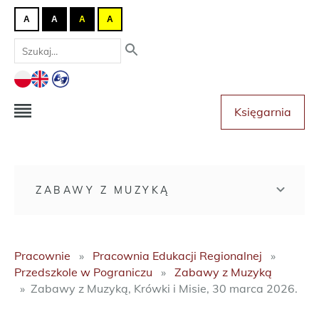
A
A
A
A
Księgarnia
ZABAWY Z MUZYKĄ
Pracownie
Pracownia Edukacji Regionalnej
Przedszkole w Pograniczu
Zabawy z Muzyką
Zabawy z Muzyką, Krówki i Misie, 30 marca 2026.