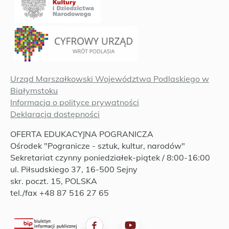
Urząd Marszałkowski Województwa Podlaskiego w
Białymstoku
Informacja o polityce prywatności
Deklaracja dostępności
OFERTA EDUKACYJNA POGRANICZA
Ośrodek "Pogranicze - sztuk, kultur, narodów"
Sekretariat czynny poniedziałek-piątek / 8:00-16:00
ul. Piłsudskiego 37, 16-500 Sejny
skr. poczt. 15, POLSKA
tel./fax +48 87 516 27 65