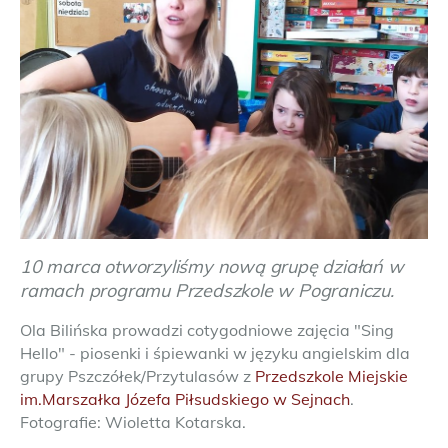
10 marca otworzyliśmy nową grupę działań w
ramach programu Przedszkole w Pograniczu.
Ola Bilińska prowadzi cotygodniowe zajęcia "Sing
Hello" - piosenki i śpiewanki w języku angielskim dla
grupy Pszczółek/Przytulasów z
Przedszkole Miejskie
im.Marszałka Józefa Piłsudskiego w Sejnach
.
Fotografie: Wioletta Kotarska.