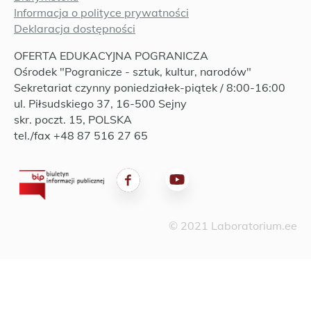
Informacja o polityce prywatności
Deklaracja dostępności
OFERTA EDUKACYJNA POGRANICZA
Ośrodek "Pogranicze - sztuk, kultur, narodów"
Sekretariat czynny poniedziałek-piątek / 8:00-16:00
ul. Piłsudskiego 37, 16-500 Sejny
skr. poczt. 15, POLSKA
tel./fax +48 87 516 27 65
© 2021 Laboratorium.ee