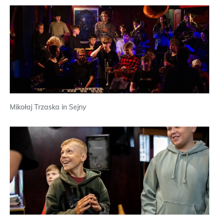
Mikołaj Trzaska in Sejny