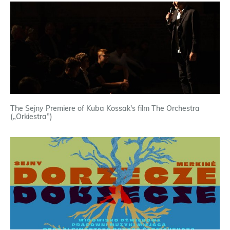
The Sejny Premiere of Kuba Kossak's film The Orchestra
(„Orkiestra”)