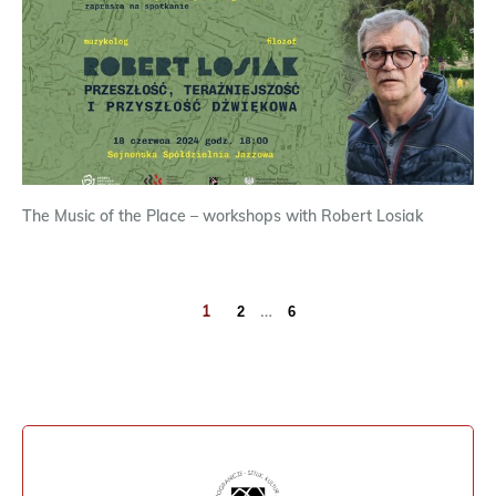
The Music of the Place – workshops with Robert Losiak
…
1
2
6