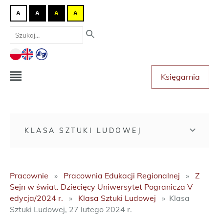
A
A
A
A
Księgarnia
KLASA SZTUKI LUDOWEJ
Pracownie
Pracownia Edukacji Regionalnej
Z
Sejn w świat. Dziecięcy Uniwersytet Pogranicza V
edycja/2024 r.
Klasa Sztuki Ludowej
Klasa
Sztuki Ludowej, 27 lutego 2024 r.