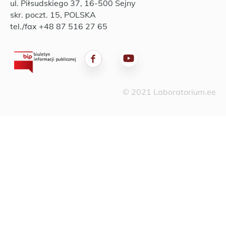
ul. Piłsudskiego 37, 16-500 Sejny
skr. poczt. 15, POLSKA
tel./fax +48 87 516 27 65
© 2021 Laboratorium.ee